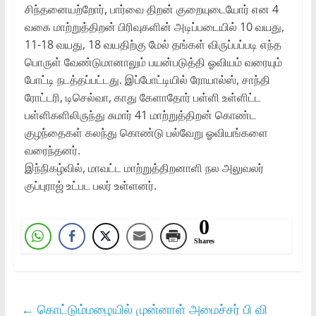
சிந்தனையற்றோர், பார்வை திறன் குறையுடையோர் என 4
வகை மாற்றுத்திறன் பிரிவுகளின் அடிப்படையில் 10 வயது,
11-18 வயது, 18 வயதிற்கு மேல் தங்கள் விருப்பப்படி எந்த
பொருள் வேண்டுமானாலும் பயன்படுத்தி ஓவியம் வரையும்
போட்டி நடத்தப்பட்டது. இப்போட்டியில் ரோயால்ஸ், சாந்தி
ரோட்டரி, டிசெல்வா, காது கேளாதோர் பள்ளி உள்ளிட்ட
பள்ளிகளிலிருந்து சுமார் 41 மாற்றுத்திறன் கொண்ட
குழந்தைகள் கலந்து கொண்டு பல்வேறு ஓவியங்களை
வரைந்தனர்.
இந்நிகழ்வில், மாவட்ட மாற்றுத்திறனாளி நல அலுவலர்
குப்புராஜ் உட்பட பலர் உள்ளனர்.
0
Shares
←
கொட்டும்மழையில் முன்னாள் அமைச்சர் பி வி