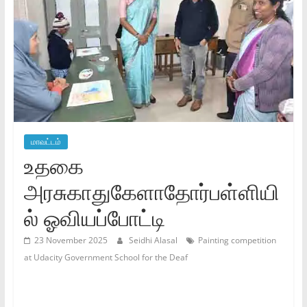
மாவட்டம்
உதகை
அரசுகாதுகேளாதோர்பள்ளியி
ல் ஓவியப்போட்டி
23 November 2025
Seidhi Alasal
Painting competition
at Udacity Government School for the Deaf