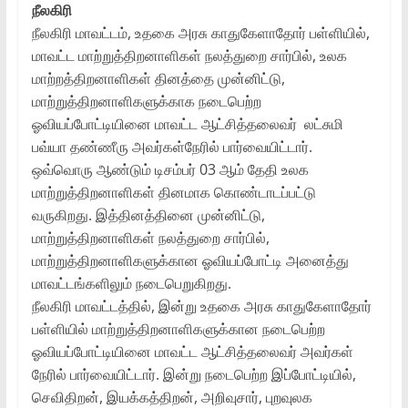
நீலகிரி
நீலகிரி மாவட்டம், உதகை அரசு காதுகேளாதோர் பள்ளியில்,
மாவட்ட மாற்றுத்திறனாளிகள் நலத்துறை சார்பில், உலக
மாற்றத்திறனாளிகள் தினத்தை முன்னிட்டு,
மாற்றுத்திறனாளிகளுக்காக நடைபெற்ற
ஓவியப்போட்டியினை மாவட்ட ஆட்சித்தலைவர் லட்சுமி
பவ்யா தண்ணீரு அவர்கள்நேரில் பார்வையிட்டார்.
ஒவ்வொரு ஆண்டும் டிசம்பர் 03 ஆம் தேதி உலக
மாற்றுத்திறனாளிகள் தினமாக கொண்டாடப்பட்டு
வருகிறது. இத்தினத்தினை முன்னிட்டு,
மாற்றுத்திறனாளிகள் நலத்துறை சார்பில்,
மாற்றுத்திறனாளிகளுக்கான ஓவியப்போட்டி அனைத்து
மாவட்டங்களிலும் நடைபெறுகிறது.
நீலகிரி மாவட்டத்தில், இன்று உதகை அரசு காதுகேளாதோர்
பள்ளியில் மாற்றுத்திறனாளிகளுக்கான நடைபெற்ற
ஓவியப்போட்டியினை மாவட்ட ஆட்சித்தலைவர் அவர்கள்
நேரில் பார்வையிட்டார். இன்று நடைபெற்ற இப்போட்டியில்,
செவிதிறன், இயக்கத்திறன், அறிவுசார், புறவுலக