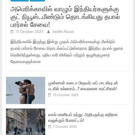
அமெரிக்காவில் வாழும் இந்தியர்களுக்கு
குட் நியூஸ்..மீண்டும் தொடங்கியது தபால்
பார்சல் சேவை!
15 October 2025
Seidhi Alasal
இந்தியாவில் இருந்து இன்று முதல் அமெரிக்காவுக்கு மீண்டும்
தபால் பார்சல் சேவை தொடங்கப்பட்டுள்ளதாக இந்திய தபால் துறை
தெரிவித்துள்ளது. புதிய வரி விகிதம் மற்றும் ஒழுங்குமுறை
தேவைகளுக்காக
முன்னாள் கனடா பிரதமர் பாப் பாடகியுடன்
படகில் உல்லாசம்..? வைரலான காட்சிகள்!
13 October 2025
டீசல் மானியம் ரத்து: அதிபருக்கு எதிராக
வலுக்கும் போராட்டம்!
7 October 2025