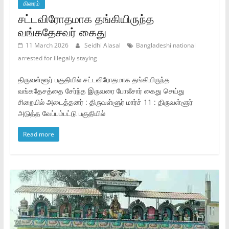
கிரைம்
சட்டவிரோதமாக தங்கியிருந்த
வங்கதேசவர் கைது
11 March 2026
Seidhi Alasal
Bangladeshi national
arrested for illegally staying
திருவள்ளூர் பகுதியில் சட்டவிரோதமாக தங்கியிருந்த
வங்கதேசத்தை சேர்ந்த இருவரை போலீசார் கைது செய்து
சிறையில் அடைத்தனர் : திருவள்ளூர் மார்ச் 11 : திருவள்ளூர்
அடுத்த வேப்பம்பட்டு பகுதியில்
Read more