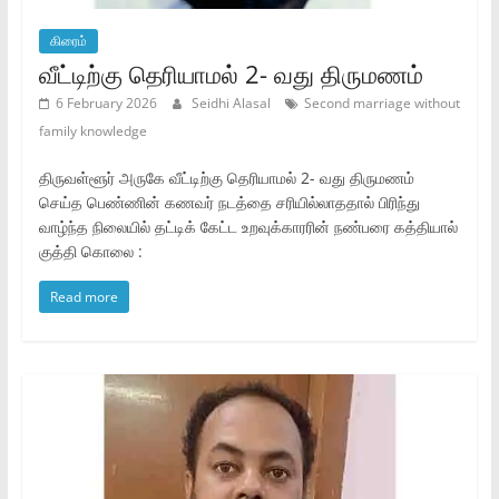
கிரைம்
வீட்டிற்கு தெரியாமல் 2- வது திருமணம்
6 February 2026
Seidhi Alasal
Second marriage without
family knowledge
திருவள்ளூர் அருகே வீட்டிற்கு தெரியாமல் 2- வது திருமணம்
செய்த பெண்ணின் கணவர் நடத்தை சரியில்லாததால் பிரிந்து
வாழ்ந்த நிலையில் தட்டிக் கேட்ட உறவுக்காரரின் நண்பரை கத்தியால்
குத்தி கொலை :
Read more