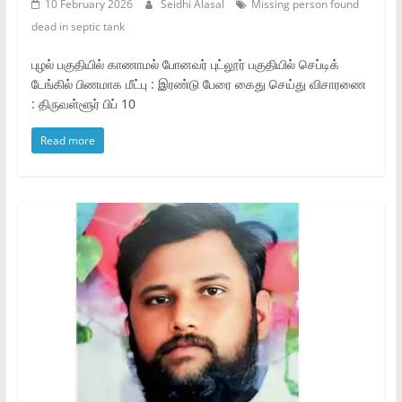
10 February 2026
Seidhi Alasal
Missing person found
dead in septic tank
புழல் பகுதியில் காணாமல் போனவர் புட்லூர் பகுதியில் செப்டிக்
டேங்கில் பிணமாக மீட்பு : இரண்டு பேரை கைது செய்து விசாரணை
: திருவள்ளூர் பிப் 10
Read more