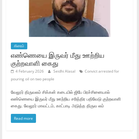
கிரைம்
எண்ணெயை இருவர் மீது ஊற்றிய
குற்றவாளி கைது
4 February 2026
Seidhi Alasal
Convict arrested for
pouring oil on two people
வேலூர் திருவலம் சிக்கன் கடையில் ஜிபே பிரச்சினையால்
எண்ணெயை இருவர் மீது ஊற்றிய சரித்திர பதிவேடு குற்றவாளி
கைது. வேலூர் மாவட்டம், காட்பாடி அடுத்த திருவ லம்
Read more