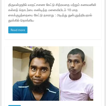
திருவள்ளூரில் வரதட்சணை கேட்டு சித்ரவதை மற்றும் கணவனின்
கள்ளத் தொடர்பை கண்டித்த மனைவியிடம் 10 மாத
கைக்குழந்தையை கேட்டு தகராறு : அடித்து துன்புறுத்தியதால்
தூக்கில் தொங்கிய
Read more