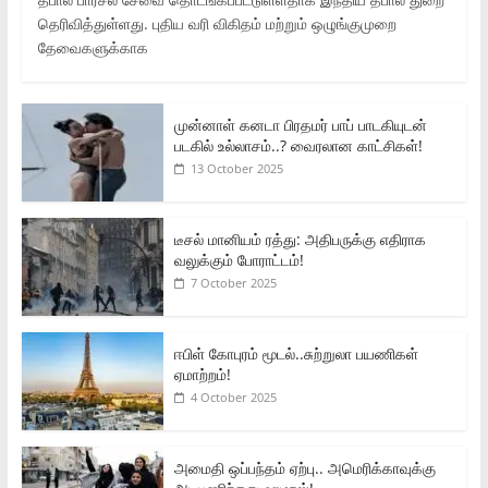
தெரிவித்துள்ளது. புதிய வரி விகிதம் மற்றும் ஒழுங்குமுறை
தேவைகளுக்காக
முன்னாள் கனடா பிரதமர் பாப் பாடகியுடன்
படகில் உல்லாசம்..? வைரலான காட்சிகள்!
13 October 2025
டீசல் மானியம் ரத்து: அதிபருக்கு எதிராக
வலுக்கும் போராட்டம்!
7 October 2025
ஈபிள் கோபுரம் மூடல்..சுற்றுலா பயணிகள்
ஏமாற்றம்!
4 October 2025
அமைதி ஒப்பந்தம் ஏற்பு.. அமெரிக்காவுக்கு