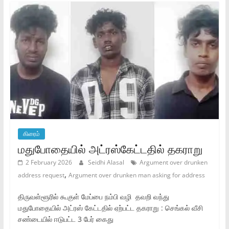
கிரைம்
மதுபோதையில் அட்ரஸ்கேட்டதில் தகராறு
2 February 2026
Seidhi Alasal
Argument over drunken
,
address request
Argument over drunken man asking for address
திருவள்ளூரில் கூகுள் மேப்பை நம்பி வழி தவறி வந்து
மதுபோதையில் அட்ரஸ் கேட்டதில் ஏற்பட்ட தகராறு : செங்கல் வீசி
சண்டையில் ஈடுபட்ட 3 பேர் கைது