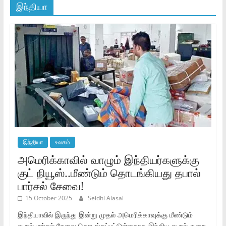
இந்தியா
இந்தியா
உலகம்
அமெரிக்காவில் வாழும் இந்தியர்களுக்கு
குட் நியூஸ்..மீண்டும் தொடங்கியது தபால்
பார்சல் சேவை!
15 October 2025
Seidhi Alasal
இந்தியாவில் இருந்து இன்று முதல் அமெரிக்காவுக்கு மீண்டும்
தபால் பார்சல் சேவை தொடங்கப்பட்டுள்ளதாக இந்திய தபால் துறை