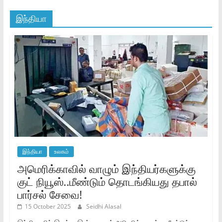
இந்தியா
இந்தியா
உலகம்
அமெரிக்காவில் வாழும் இந்தியர்களுக்கு
குட் நியூஸ்..மீண்டும் தொடங்கியது தபால்
பார்சல் சேவை!
15 October 2025
Seidhi Alasal