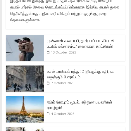
இந்தியாவில் இருந்து இன்று முதல் அமெரிக்காவுக்கு மீண்டும்
தபால் பார்சல் சேவை தொடங்கப்பட்டுள்ளதாக இந்திய தபால் துறை
தெரிவித்துள்ளது. புதிய வரி விகிதம் மற்றும் ஒழுங்குமுறை
தேவைகளுக்காக
முன்னாள் கனடா பிரதமர் பாப் பாடகியுடன்
படகில் உல்லாசம்..? வைரலான காட்சிகள்!
13 October 2025
டீசல் மானியம் ரத்து: அதிபருக்கு எதிராக
வலுக்கும் போராட்டம்!
7 October 2025
ஈபிள் கோபுரம் மூடல்..சுற்றுலா பயணிகள்
ஏமாற்றம்!
4 October 2025