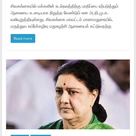
சிவகங்கையில் மக்களின் உடல்நலத்திற்கு பாதிப்பை ஏற்படுத்தும்
ஆலையை உடனடியாக நிறுத்த வேண்டும் என அ.தி.மு.க.
வலியுறுத்தியுள்ளது. சிவகங்கை மாவட்டம் மானாமதுரையில்,
மருத்துவ உயிர்க்கழிவு மறுசுழற்சி ஆலையைக் கட்டுவதற்கு
Read more