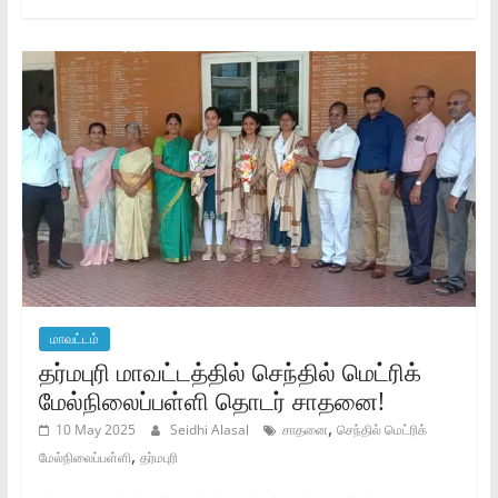
மாவட்டம்
தர்மபுரி மாவட்டத்தில் செந்தில் மெட்ரிக்
மேல்நிலைப்பள்ளி தொடர் சாதனை!
,
10 May 2025
Seidhi Alasal
சாதனை
செந்தில் மெட்ரிக்
,
மேல்நிலைப்பள்ளி
தர்மபுரி