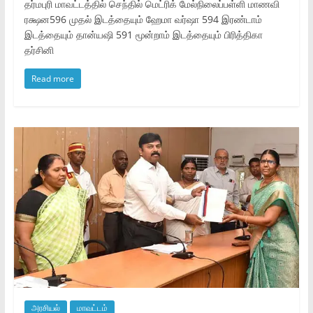
தர்மபுரி மாவட்டத்தில் செந்தில் மெட்ரிக் மேல்நிலைப்பள்ளி மாணவி
ரக்ஷன596 முதல் இடத்தையும் ஹேமா வர்ஷா 594 இரண்டாம்
இடத்தையும் தான்யஷி 591 மூன்றாம் இடத்தையும் பிரித்திகா
தர்சினி
Read more
அரசியல்
மாவட்டம்