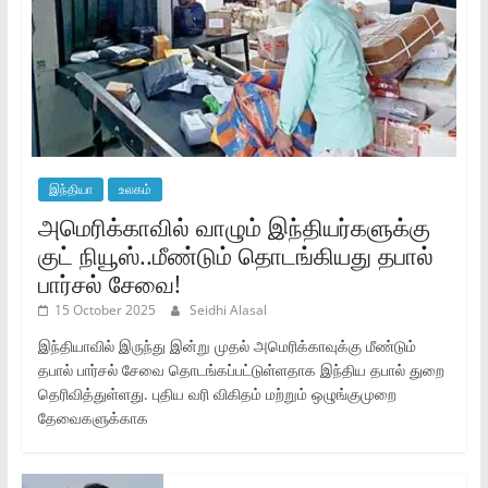
இந்தியா
உலகம்
அமெரிக்காவில் வாழும் இந்தியர்களுக்கு
குட் நியூஸ்..மீண்டும் தொடங்கியது தபால்
பார்சல் சேவை!
15 October 2025
Seidhi Alasal
இந்தியாவில் இருந்து இன்று முதல் அமெரிக்காவுக்கு மீண்டும்
தபால் பார்சல் சேவை தொடங்கப்பட்டுள்ளதாக இந்திய தபால் துறை
தெரிவித்துள்ளது. புதிய வரி விகிதம் மற்றும் ஒழுங்குமுறை
தேவைகளுக்காக