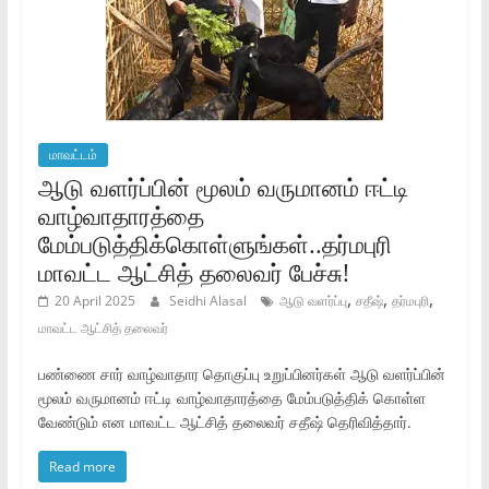
மாவட்டம்
ஆடு வளர்ப்பின் மூலம் வருமானம் ஈட்டி
வாழ்வாதாரத்தை
மேம்படுத்திக்கொள்ளுங்கள்..தர்மபுரி
மாவட்ட ஆட்சித் தலைவர் பேச்சு!
,
,
,
20 April 2025
Seidhi Alasal
ஆடு வளர்ப்பு
சதீஷ்
தர்மபுரி
மாவட்ட ஆட்சித் தலைவர்
பண்ணை சார் வாழ்வாதார தொகுப்பு உறுப்பினர்கள் ஆடு வளர்ப்பின்
மூலம் வருமானம் ஈட்டி வாழ்வாதாரத்தை மேம்படுத்திக் கொள்ள
வேண்டும் என மாவட்ட ஆட்சித் தலைவர் சதீஷ் தெரிவித்தார்.
Read more