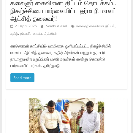
கலைஞர் கைவினை திட்டம் தொடக்கம்..
நிகழ்ச்சியை பார்வையிட்ட தர்மபுரி மாவட்ட
ஆட்சித் தலைவர்!
,
21 April 2025
Seidhi Alasal
கலைஞர் கைவினை திட்டம்
,
,
சதீஷ்
தர்மபுரி
மாவட்ட ஆட்சியர்
காணொளி காட்சியில் வாயிலாக ஒளிபரப்பப்பட்ட நிகழ்ச்சியில்
மாவட்ட ஆட்சித் தலைவர் சதீஷ் அவர்கள் மற்றும் தர்மபுரி
நாடாளுமன்ற உறுப்பினர் மணி அவர்கள் கலந்து கொண்டு
பார்வையிட்டார்கள். தமிழ்நாடு
Read more