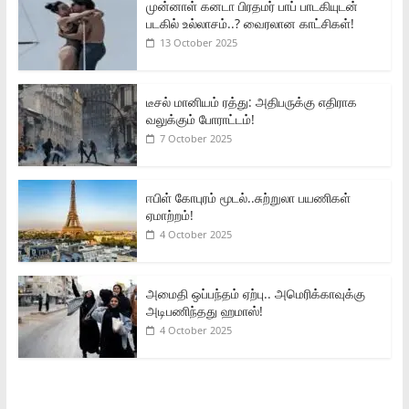
முன்னாள் கனடா பிரதமர் பாப் பாடகியுடன்
படகில் உல்லாசம்..? வைரலான காட்சிகள்!
13 October 2025
டீசல் மானியம் ரத்து: அதிபருக்கு எதிராக
வலுக்கும் போராட்டம்!
7 October 2025
ஈபிள் கோபுரம் மூடல்..சுற்றுலா பயணிகள்
ஏமாற்றம்!
4 October 2025
அமைதி ஒப்பந்தம் ஏற்பு.. அமெரிக்காவுக்கு
அடிபணிந்தது ஹமாஸ்!
4 October 2025