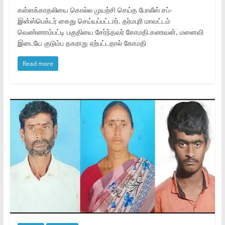
கள்ளக்காதலியை கொல்ல முயற்சி செய்த போலீஸ் சப்-
இன்ஸ்பெக்டர் கைது செய்யப்பட்டார். தர்மபுரி மாவட்டம்
வெண்ணாம்பட்டி பகுதியை சேர்ந்தவர் கோமதி.கணவன், மனைவி
இடையே குடும்ப தகராறு ஏற்பட்டதால் கோமதி
Read more