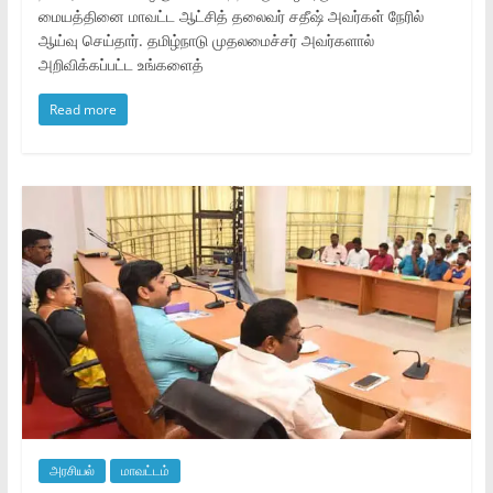
மையத்தினை மாவட்ட ஆட்சித் தலைவர் சதீஷ் அவர்கள் நேரில்
ஆய்வு செய்தார். தமிழ்நாடு முதலமைச்சர் அவர்களால்
அறிவிக்கப்பட்ட உங்களைத்
Read more
அரசியல்
மாவட்டம்