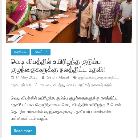
அரசியல்
மாவட்டம்
வெடி விபத்தில் உயிரிழந்த குடும்ப
குழந்தைகளுக்கு நலத்திட்ட உதவி!
14 May 2025
Seidhi Alasal
குழந்தைகளுக்கு நலத்திட்ட
,
,
,
உதவி
தர்மபுரி
பட்டாசு வெடி விபத்து
மாவட்ட ஆட்சித் தலைவர் சதீஷ்
வெடி விபத்தில் உயிரிழந்த குடும்ப குழந்தைகளுக்கு நலத்திட்ட
உதவி! பட்டாசு தொழிற்சாலை வெடி விபத்தில் உயிரிழந்த 3 பெண்
தொழிலாளர்களின் குழந்தைகளுக்கு தனியார் பள்ளிகளில்
பன்னிரண்டாம் வகுப்பு
Read more