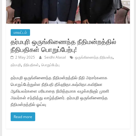
மாவட்டம்
தர்மபுரி ஒருங்கிணைந்த நீதிமன்றத்தில்
நீதிபதிகள் பொறுப்பேற்பு!
,
2 May 2025
Seidhi Alasal
ஒருங்கிணைந்த நீதிமன்ற
,
,
தர்மபுரி
நீதிபதிகள்
பொறுப்பேற்பு
தர்மபுரி ஒருங்கிணைந்த நீதிமன்றத்தில் நீதி அரசர்களாக
பொறுப்பேற்றுள்ள நீதிபதி தீக்ஹிதா.சுஷ்மிதா.கவிநிலா
ஆகியவர்களை மரியாதை நிமித்தமாக வழக்கறிஞர் முரளி
அவர்கள் சந்தித்து வாழ்த்தினர். தர்மபுரி ஒருங்கிணைந்த
நீதிமன்றத்தில் ஓய்வு
Read more