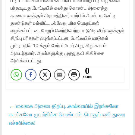
பிடிபட்டன. சில காளைகள் பிடிபடாமல் மாடு பிடி வீரர்களை
பந்தாடியது.போட்டியில் கலந்து கொண்ட அனைத்து
காளைகளுக்கும் கிராமத்தினர் சார்பில் அண்டா, வேட்டி
துண்டுகள் உள்ளிட்ட பல்வேறு பரிசு பொருட்கள்
வழங்கப்பட்டன. மேலும் வெற்றிபெற்ற மாடுபிடி வீரர்களுக்கும்
சிறப்பு பரிசுகள் வழங்கப்பட்டன. போட்டியில் மாடுகள்
முட்டியதில் 10-க்கும் மேற்பட்டோர் சிறு, சிறு காயம்
அடைந்தனர். அவர்களுக்கு முதலுதவி சிகிச்சை
அளிக்கப்பட்டது.
0
Shares
←
வைகை அணை திறப்பு..கால்வாயில் இறங்கவோ
கடக்கவோ முயற்சிக்க வேண்டாம்..பொதுப்பணி துறை
எச்சரிக்கை!