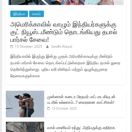
இந்தியா
உலகம்
அமெரிக்காவில் வாழும் இந்தியர்களுக்கு
குட் நியூஸ்..மீண்டும் தொடங்கியது தபால்
பார்சல் சேவை!
15 October 2025
Seidhi Alasal
இந்தியாவில் இருந்து இன்று முதல் அமெரிக்காவுக்கு மீண்டும்
தபால் பார்சல் சேவை தொடங்கப்பட்டுள்ளதாக இந்திய தபால் துறை
தெரிவித்துள்ளது. புதிய வரி விகிதம் மற்றும் ஒழுங்குமுறை
தேவைகளுக்காக
முன்னாள் கனடா பிரதமர் பாப் பாடகியுடன்
படகில் உல்லாசம்..? வைரலான காட்சிகள்!
13 October 2025
டீசல் மானியம் ரத்து: அதிபருக்கு எதிராக