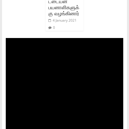
ட்டையன்
பயனாளிகளுக்
கு வழங்கினார்
4 January 2021
0