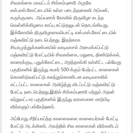
சிவகங்கை மாவட்டம் சிங்கம்புணரி அருகே
எஸ்.எஸ்.கோட்டையில் உள்ள படைத்தலைவி அம்மன்,
கருக்குமடை அய்யனார் கோவில் திருவிழா கடந்த
வெள்ளிக்கிழமை காப்பு கட்டுதலுடன் தொடங்கியது.
இக்கோவில் திருவிழாவையொட்டி எஸ்.எஸ்.கோட்டையில்
மஞ்சுவிரட்டு நடைபெற்றது. இதற்காக
சியாமுத்துக்கண்மாயில் வாடிவாசல் அமைக்கப்பட்டு
மஞ்சுவிரட்டு போட்டியில் சிவகங்கை, மதுரை, திண்டுக்கல்,
காரைக்குடி, புதுக்கோட்டை, அறந்தாங்கி உள்ளிட்ட பல்வேறு
பகுதிகளில் இருந்து சுமார் 500-க்கும் மேற்பட்ட காளைகள்
கொண்டுவரப்பட்டு கலந்துகொண்டன.வாடிவாசலில்
கட்டப்பட்ட காளைகள் அவிழ்த்து விடப்பட்டு மஞ்சுவிரட்டு
போட்டி நடைபெற்றது,இதில் சிங்கம்புணரி மற்றும் அதன்
சுற்றுவட்டார பகுதிகளில் இருந்து ஏராளமான மாடுபிடி
வீரர்களும் பங்கேற்றனர்.
அப்போது சீறிப்பாய்ந்த காளைகளை காளையர்கள் போட்டி
போட்டு அடக்கினர். அவற்றில் சில காளைகள் வீரர்களிடம்