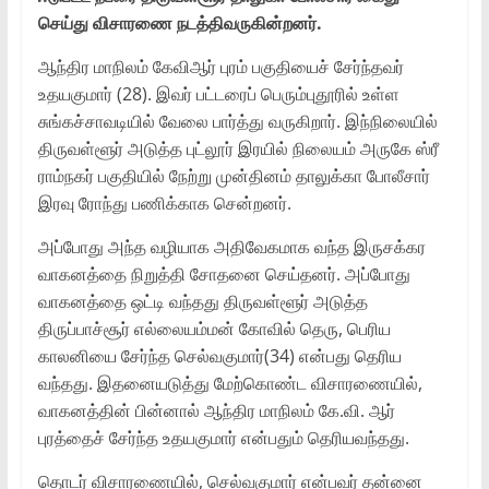
செய்து விசாரணை நடத்திவருகின்றனர்.
ஆந்திர மாநிலம் கேவிஆர் புரம் பகுதியைச் சேர்ந்தவர்
உதயகுமார் (28). இவர் பட்டரைப் பெரும்புதூரில் உள்ள
சுங்கச்சாவடியில் வேலை பார்த்து வருகிறார். இந்நிலையில்
திருவள்ளூர் அடுத்த புட்லூர் இரயில் நிலையம் அருகே ஸ்ரீ
ராம்நகர் பகுதியில் நேற்று முன்தினம் தாலுக்கா போலீசார்
இரவு ரோந்து பணிக்காக சென்றனர்.
அப்போது அந்த வழியாக அதிவேகமாக வந்த இருசக்கர
வாகனத்தை நிறுத்தி சோதனை செய்தனர். அப்போது
வாகனத்தை ஒட்டி வந்தது திருவள்ளூர் அடுத்த
திருப்பாச்சூர் எல்லையம்மன் கோவில் தெரு, பெரிய
காலனியை சேர்ந்த செல்வகுமார்(34) என்பது தெரிய
வந்தது. இதனையடுத்து மேற்கொண்ட விசாரணையில்,
வாகனத்தின் பின்னால் ஆந்திர மாநிலம் கே.வி. ஆர்
புரத்தைச் சேர்ந்த உதயகுமார் என்பதும் தெரியவந்தது.
தொடர் விசாரணையில், செல்வகுமார் என்பவர் தன்னை