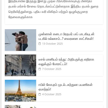
இந்தியாவில் இருந்து இன்று முதல் அமெரிக்காவுக்கு மீண்டும்
தபால் பார்சல் சேவை தொடங்கப்பட்டுள்ளதாக இந்திய தபால் துறை
தெரிவித்துள்ளது. புதிய வரி விகிதம் மற்றும் ஒழுங்குமுறை
தேவைகளுக்காக
முன்னாள் கனடா பிரதமர் பாப் பாடகியுடன்
படகில் உல்லாசம்..? வைரலான காட்சிகள்!
13 October 2025
டீசல் மானியம் ரத்து: அதிபருக்கு எதிராக
வலுக்கும் போராட்டம்!
7 October 2025
ஈபிள் கோபுரம் மூடல்..சுற்றுலா பயணிகள்
ஏமாற்றம்!
4 October 2025