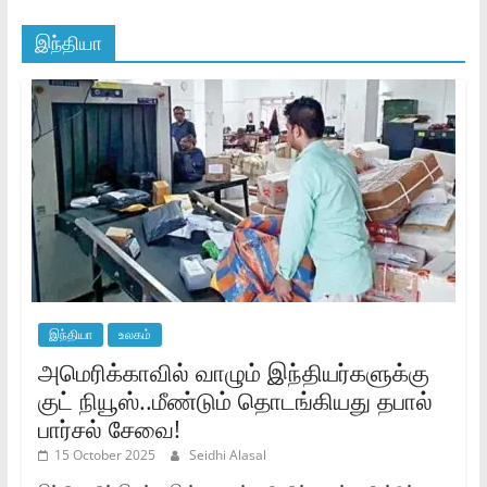
இந்தியா
இந்தியா
உலகம்
அமெரிக்காவில் வாழும் இந்தியர்களுக்கு
குட் நியூஸ்..மீண்டும் தொடங்கியது தபால்
பார்சல் சேவை!
15 October 2025
Seidhi Alasal