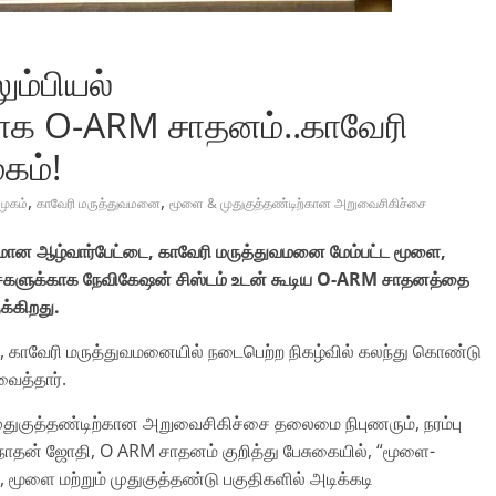
ும்பியல்
ாக O-ARM சாதனம்..காவேரி
கம்!
,
,
முகம்
காவேரி மருத்துவமனை
மூளை & முதுகுத்தண்டிற்கான அறுவைசிகிச்சை
மான ஆழ்வார்பேட்டை, காவேரி மருத்துவமனை மேம்பட்ட மூளை,
ச்சைகளுக்காக நேவிகேஷன் சிஸ்டம் உடன் கூடிய O-ARM சாதனத்தை
்கிறது.
, காவேரி மருத்துவமனையில் நடைபெற்ற நிகழ்வில் கலந்து கொண்டு
ைத்தார்.
ுகுத்தண்டிற்கான அறுவைசிகிச்சை தலைமை நிபுணரும், நரம்பு
கநாதன் ஜோதி, O ARM சாதனம் குறித்து பேசுகையில், “மூளை-
மூளை மற்றும் முதுகுத்தண்டு பகுதிகளில் அடிக்கடி