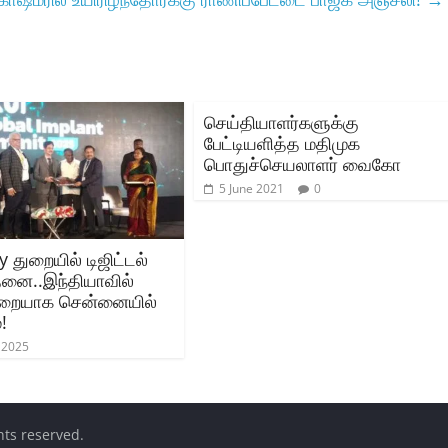
செய்தியாளர்களுக்கு
பேட்டியளித்த மதிமுக
பொதுச்செயலாளர் வைகோ
5 June 2021
0
y துறையில் டிஜிட்டல்
்தனை..இந்தியாவில்
ுறையாக சென்னையில்
!
 2025
ghts reserved.