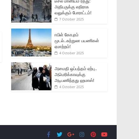
டீசல் மானியம் ரத்து:
அதிபருக்கு எதிராக
வலுக்கும் போராட்டம்!
7 October 2025
ஈபிள் கோபுரம்
மூடல்..சுற்றுலா பயணிகள்
ஏமாற்றம்!
4 October 2025
அமைதி ஒப்பந்தம் ஏற்பு..
அமெரிக்காவுக்கு
அடிபணிந்தது ஹமாஸ்!
4 October 2025