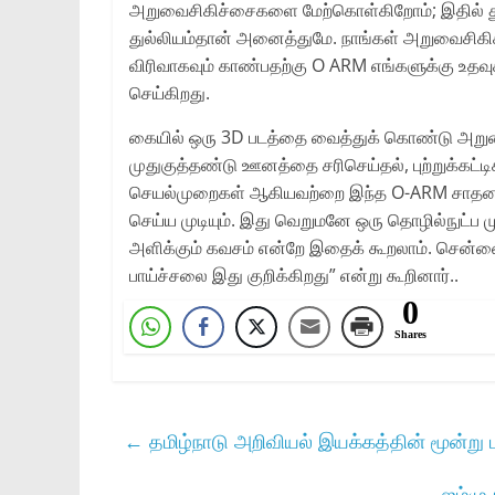
அறுவைசிகிச்சைகளை மேற்கொள்கிறோம்; இதில் துல
துல்லியம்தான் அனைத்துமே. நாங்கள் அறுவைசிகி
விரிவாகவும் காண்பதற்கு O ARM எங்களுக்கு உதவ
செய்கிறது.
கையில் ஒரு 3D படத்தை வைத்துக் கொண்டு அறு
முதுகுத்தண்டு ஊனத்தை சரிசெய்தல், புற்றுக்கட்
செயல்முறைகள் ஆகியவற்றை இந்த O-ARM சாதனத்தி
செய்ய முடியும். இது வெறுமனே ஒரு தொழில்நுட்ப ம
அளிக்கும் கவசம் என்றே இதைக் கூறலாம். சென்னை
பாய்ச்சலை இது குறிக்கிறது” என்று கூறினார்..
0
Shares
←
தமிழ்நாடு அறிவியல் இயக்கத்தின் மூன்று ப
ஜம்மு