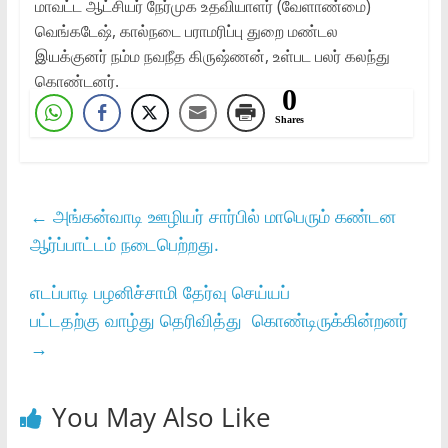
மாவட்ட ஆட்சியர் நேர்முக உதவியாளர் (வேளாண்மை)
வெங்கடேஷ், கால்நடை பராமரிப்பு துறை மண்டல
இயக்குனர் நம்ம நவநீத கிருஷ்ணன், உள்பட பலர் கலந்து
கொண்டனர்.
0
Shares
←
அங்கன்வாடி ஊழியர் சார்பில் மாபெரும் கண்டன
ஆர்ப்பாட்டம் நடைபெற்றது.
எடப்பாடி பழனிச்சாமி தேர்வு செய்யப்
பட்டதற்கு வாழ்து தெரிவித்து கொண்டிருக்கின்றனர்
→
You May Also Like