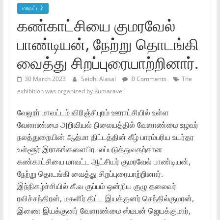
மாவட்டம்
கண்காட்சியை குமரவேல்
பாண்டியன், நேற்று தொடங்கி
வைத்து சிறப்புரையாற்றினார்.
30 March 2023
Seidhi Alasal
0 Comments
The
exhibition was organized by Kumaravel
வேலூர் மாவட்டம் விரிஞ்சிபுரம் ஊராட்சியில் உள்ள
வேளாண்மை அறிவியல் நிலையத்தில் வேளாண்மை உழவர்
நலத்துறையின் ஆத்மா திட்டத்தின் கீழ் பாரம்பரிய உயர்தர
உள்ளூர் இராகங்களைபிரபலப்படுத்துவதற்கான
கண்காட்சியை மாவட்ட ஆட்சியர் குமரவேல் பாண்டியன்,
நேற்று தொடங்கி வைத்து சிறப்புரையாற்றினார்.
இந்நிகழ்ச்சியில் கீ.வ குப்பம் ஒன்றிய குழு தலைவர்
ரவிச்சந்திரன், மகளிர் திட்ட இயக்குனர் செந்தில்குமரன்,
இணை இயக்குனர் வேளாண்மை ஸ்டீபன் ஜெயக்குமார்,