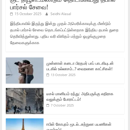
பார்சல் சேவை!
15 October 2025
Seidhi Alasal
இந்தியாவில் இருந்து இன்று முதல் அமெரிக்காவுக்கு மீண்டும்
தபால் பார்சல் சேவை தொடங்கப்பட்டுள்ளதாக இந்திய தபால் துறை
தெரிவித்துள்ளது. புதிய வரி விகிதம் மற்றும் ஒழுங்குமுறை
தேவைகளுக்காக
முன்னாள் கனடா பிரதமர் பாப் பாடகியுடன்
படகில் உல்லாசம்..? வைரலான காட்சிகள்!
13 October 2025
டீசல் மானியம் ரத்து: அதிபருக்கு எதிராக
வலுக்கும் போராட்டம்!
7 October 2025
ஈபிள் கோபுரம் மூடல்..சுற்றுலா பயணிகள்
ஏமாற்றம்!