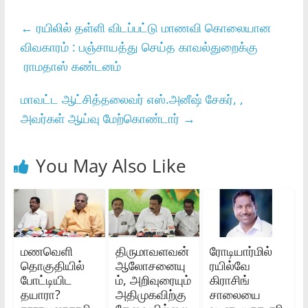
←
ரயிலில் தள்ளி விடப்பட்டு மாணவி கொலையான
விவகாரம் : பஞ்சாயத்து செய்த காவல்துறைக்கு
ராமதாஸ் கண்டனம்
மாவட்ட ஆட்சித்தலைவர் எஸ்.அனீஷ் சேகர், ,
அவர்கள் ஆய்வு மேற்கொண்டார்
→
You May Also Like
மணவெளி
திருமாவளவன்
ரோடியார்மில்
தொகுதியில்
ஆலோசனையு
ரயில்வே
போட்டியிட
ம், அறிவுரையும்
கிராசிங்
தயாரா?
அதிமுகவிற்கு
சாலையை