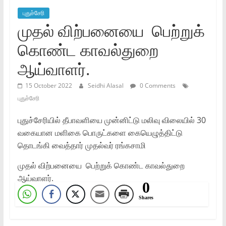
புதுச்சேரி
முதல் விற்பனையை பெற்றுக்
கொண்ட காவல்துறை
ஆய்வாளர்.
15 October 2022
Seidhi Alasal
0 Comments
புதுச்சேரி
புதுச்சேரியில் தீபாவளியை முன்னிட்டு மலிவு விலையில் 30
வகையான மளிகை பொருட்களை கையெழுத்திட்டு
தொடங்கி வைத்தார் முதல்வர் ரங்கசாமி
முதல் விற்பனையை பெற்றுக் கொண்ட காவல்துறை
ஆய்வாளர்.
0
Shares