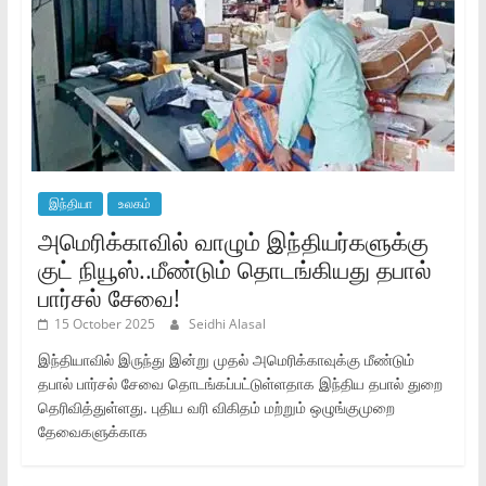
இந்தியா
உலகம்
அமெரிக்காவில் வாழும் இந்தியர்களுக்கு
குட் நியூஸ்..மீண்டும் தொடங்கியது தபால்
பார்சல் சேவை!
15 October 2025
Seidhi Alasal
இந்தியாவில் இருந்து இன்று முதல் அமெரிக்காவுக்கு மீண்டும்
தபால் பார்சல் சேவை தொடங்கப்பட்டுள்ளதாக இந்திய தபால் துறை
தெரிவித்துள்ளது. புதிய வரி விகிதம் மற்றும் ஒழுங்குமுறை
தேவைகளுக்காக