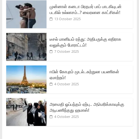
முன்னாள் கனடா பிரதமர் பாப் பாடகியுடன்
படகில் உல்லாசம்..? வைரலான காட்சிகள்!
13 October 2025
டீசல் மானியம் ரத்து: அதிபருக்கு எதிராக
வலுக்கும் போராட்டம்!
7 October 2025
ஈபிள் கோபுரம் மூடல்..சுற்றுலா பயணிகள்
ஏமாற்றம்!
4 October 2025
அமைதி ஒப்பந்தம் ஏற்பு.. அமெரிக்காவுக்கு
அடிபணிந்தது ஹமாஸ்!
4 October 2025