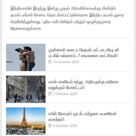
இந்தியாவில் இருந்து இன்று முதல் அமெரிக்காவுக்கு மீண்டும்
தபால் பார்சல் சேவை தொடங்கப்பட்டுள்ளதாக இந்திய தபால் துறை
தெரிவித்துள்ளது. புதிய வரி விகிதம் மற்றும் ஒழுங்குமுறை
தேவைகளுக்காக
முன்னாள் கனடா பிரதமர் பாப் பாடகியுடன்
படகில் உல்லாசம்..? வைரலான காட்சிகள்!
13 October 2025
டீசல் மானியம் ரத்து: அதிபருக்கு எதிராக
வலுக்கும் போராட்டம்!
7 October 2025
ஈபிள் கோபுரம் மூடல்..சுற்றுலா பயணிகள்
ஏமாற்றம்!
4 October 2025