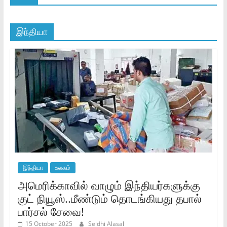
இந்தியா
இந்தியா
உலகம்
அமெரிக்காவில் வாழும் இந்தியர்களுக்கு
குட் நியூஸ்..மீண்டும் தொடங்கியது தபால்
பார்சல் சேவை!
15 October 2025
Seidhi Alasal