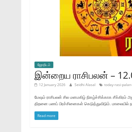
ஜோ‌திட‌ம்
இன்றைய ராசிபலன் – 12
12 January 2026
Seidhi Alasal
today-rasi-pala
மேஷம் ராசிபலன் சில மனமகிழ் நிகழ்ச்சிக்காக சீக்கிரம்
திறனை பணப் பிரச்சினைகள் கெடுத்துவிடும். மாலையில் ந
Read more