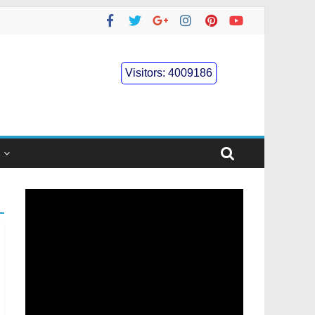
Visitors:
4009186