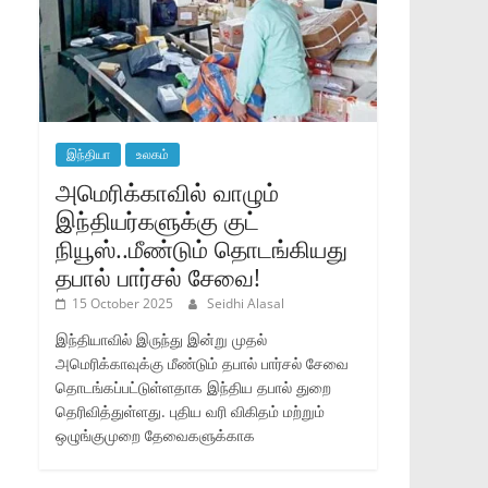
இந்தியா
உலகம்
அமெரிக்காவில் வாழும்
இந்தியர்களுக்கு குட்
நியூஸ்..மீண்டும் தொடங்கியது
தபால் பார்சல் சேவை!
15 October 2025
Seidhi Alasal
இந்தியாவில் இருந்து இன்று முதல்
அமெரிக்காவுக்கு மீண்டும் தபால் பார்சல் சேவை
தொடங்கப்பட்டுள்ளதாக இந்திய தபால் துறை
தெரிவித்துள்ளது. புதிய வரி விகிதம் மற்றும்
ஒழுங்குமுறை தேவைகளுக்காக