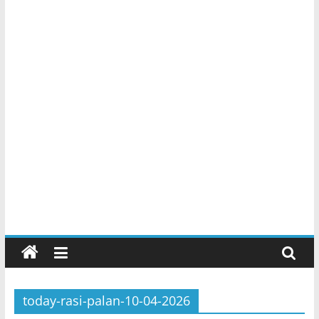
today-rasi-palan-10-04-2026