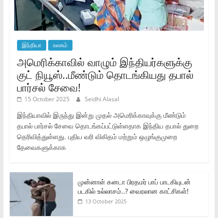
இந்தியா
உலகம்
அமெரிக்காவில் வாழும் இந்தியர்களுக்கு
குட் நியூஸ்..மீண்டும் தொடங்கியது தபால்
பார்சல் சேவை!
15 October 2025
Seidhi Alasal
இந்தியாவில் இருந்து இன்று முதல் அமெரிக்காவுக்கு மீண்டும்
தபால் பார்சல் சேவை தொடங்கப்பட்டுள்ளதாக இந்திய தபால் துறை
தெரிவித்துள்ளது. புதிய வரி விகிதம் மற்றும் ஒழுங்குமுறை
தேவைகளுக்காக
முன்னாள் கனடா பிரதமர் பாப் பாடகியுடன்
படகில் உல்லாசம்..? வைரலான காட்சிகள்!
13 October 2025