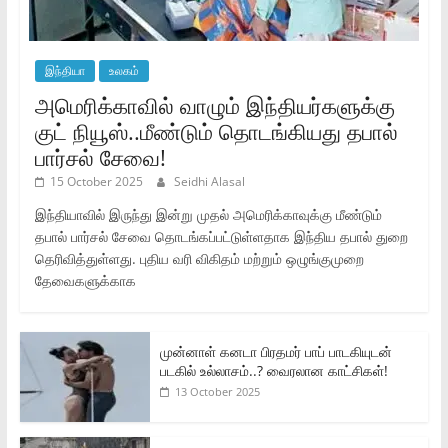
இந்தியா
உலகம்
அமெரிக்காவில் வாழும் இந்தியர்களுக்கு
குட் நியூஸ்..மீண்டும் தொடங்கியது தபால்
பார்சல் சேவை!
15 October 2025
Seidhi Alasal
இந்தியாவில் இருந்து இன்று முதல் அமெரிக்காவுக்கு மீண்டும்
தபால் பார்சல் சேவை தொடங்கப்பட்டுள்ளதாக இந்திய தபால் துறை
தெரிவித்துள்ளது. புதிய வரி விகிதம் மற்றும் ஒழுங்குமுறை
தேவைகளுக்காக
முன்னாள் கனடா பிரதமர் பாப் பாடகியுடன்
படகில் உல்லாசம்..? வைரலான காட்சிகள்!
13 October 2025