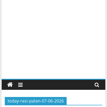
today-rasi-palan-07-06-2026