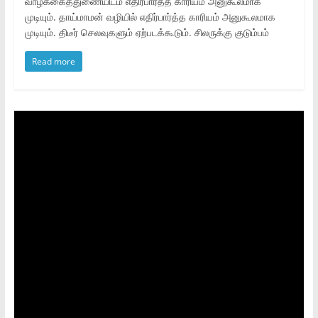
வாழ்க்கைத்துணையிடம் எதிர்பார்த்த காரியம் அனுகூலமாக
முடியும். தாய்மாமன் வழியில் எதிர்பார்த்த காரியம் அனுகூலமாக
முடியும். திடீர் செலவுகளும் ஏற்படக்கூடும். சிலருக்கு குடும்பம்
Read more