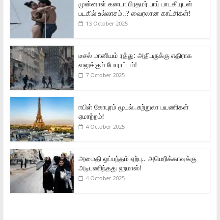
முன்னாள் கனடா பிரதமர் பாப் பாடகியுடன்
படகில் உல்லாசம்..? வைரலான காட்சிகள்!
13 October 2025
டீசல் மானியம் ரத்து: அதிபருக்கு எதிராக
வலுக்கும் போராட்டம்!
7 October 2025
ஈபிள் கோபுரம் மூடல்..சுற்றுலா பயணிகள்
ஏமாற்றம்!
4 October 2025
அமைதி ஒப்பந்தம் ஏற்பு.. அமெரிக்காவுக்கு
அடிபணிந்தது ஹமாஸ்!
4 October 2025