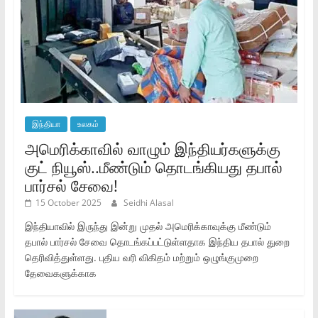
இந்தியா
உலகம்
அமெரிக்காவில் வாழும் இந்தியர்களுக்கு
குட் நியூஸ்..மீண்டும் தொடங்கியது தபால்
பார்சல் சேவை!
15 October 2025
Seidhi Alasal
இந்தியாவில் இருந்து இன்று முதல் அமெரிக்காவுக்கு மீண்டும்
தபால் பார்சல் சேவை தொடங்கப்பட்டுள்ளதாக இந்திய தபால் துறை
தெரிவித்துள்ளது. புதிய வரி விகிதம் மற்றும் ஒழுங்குமுறை
தேவைகளுக்காக