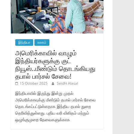
இந்தியா
உலகம்
அமெரிக்காவில் வாழும்
இந்தியர்களுக்கு குட்
நியூஸ்..மீண்டும் தொடங்கியது
தபால் பார்சல் சேவை!
15 October 2025
Seidhi Alasal
இந்தியாவில் இருந்து இன்று முதல்
அமெரிக்காவுக்கு மீண்டும் தபால் பார்சல் சேவை
தொடங்கப்பட்டுள்ளதாக இந்திய தபால் துறை
தெரிவித்துள்ளது. புதிய வரி விகிதம் மற்றும்
ஒழுங்குமுறை தேவைகளுக்காக