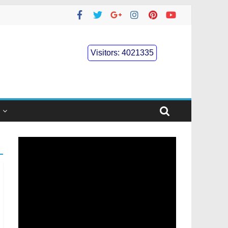
Visitors:
4021335