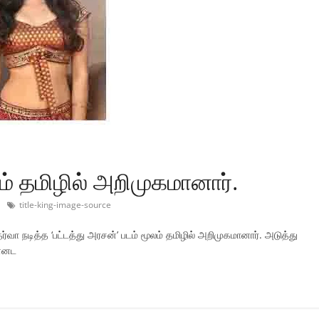
லம் தமிழில் அறிமுகமானார்.
title-king-image-source
ித்த ‘பட்டத்து அரசன்’ படம் மூலம் தமிழில் அறிமுகமானார். அடுத்து
ன்னட