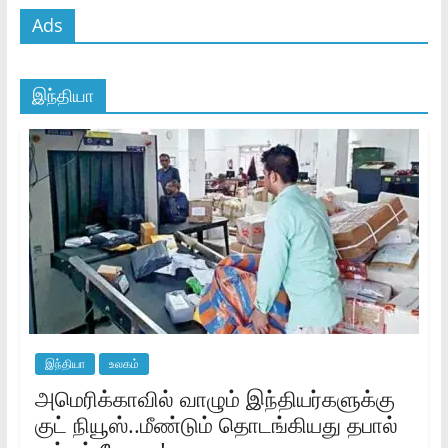
Ads
இந்தியா
இந்தியா
உலகம்
அமெரிக்காவில் வாழும் இந்தியர்களுக்கு
குட் நியூஸ்..மீண்டும் தொடங்கியது தபால்