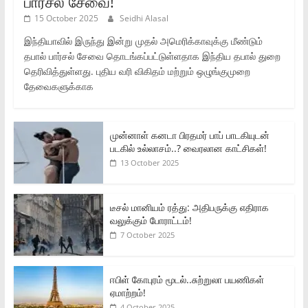
பார்சல் சேவை!
15 October 2025
Seidhi Alasal
இந்தியாவில் இருந்து இன்று முதல் அமெரிக்காவுக்கு மீண்டும்
தபால் பார்சல் சேவை தொடங்கப்பட்டுள்ளதாக இந்திய தபால் துறை
தெரிவித்துள்ளது. புதிய வரி விகிதம் மற்றும் ஒழுங்குமுறை
தேவைகளுக்காக
முன்னாள் கனடா பிரதமர் பாப் பாடகியுடன்
படகில் உல்லாசம்..? வைரலான காட்சிகள்!
13 October 2025
டீசல் மானியம் ரத்து: அதிபருக்கு எதிராக
வலுக்கும் போராட்டம்!
7 October 2025
ஈபிள் கோபுரம் மூடல்..சுற்றுலா பயணிகள்
ஏமாற்றம்!
4 October 2025