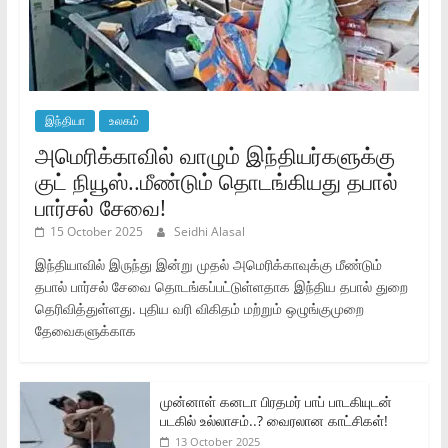
இந்தியா
உலகம்
அமெரிக்காவில் வாழும் இந்தியர்களுக்கு
குட் நியூஸ்..மீண்டும் தொடங்கியது தபால்
பார்சல் சேவை!
15 October 2025
Seidhi Alasal
இந்தியாவில் இருந்து இன்று முதல் அமெரிக்காவுக்கு மீண்டும்
தபால் பார்சல் சேவை தொடங்கப்பட்டுள்ளதாக இந்திய தபால் துறை
தெரிவித்துள்ளது. புதிய வரி விகிதம் மற்றும் ஒழுங்குமுறை
தேவைகளுக்காக
முன்னாள் கனடா பிரதமர் பாப் பாடகியுடன்
படகில் உல்லாசம்..? வைரலான காட்சிகள்!
13 October 2025