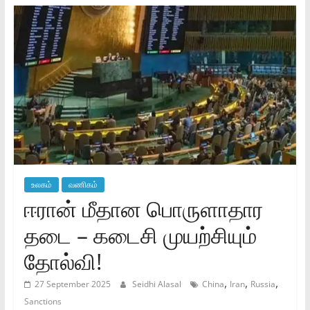
உலகம்
வணிகம்
ஈரான் மீதான பொருளாதார
தடை – கடைசி முயற்சியும்
தோல்வி!
,
,
,
27 September 2025
Seidhi Alasal
China
Iran
Russia
Sanctions