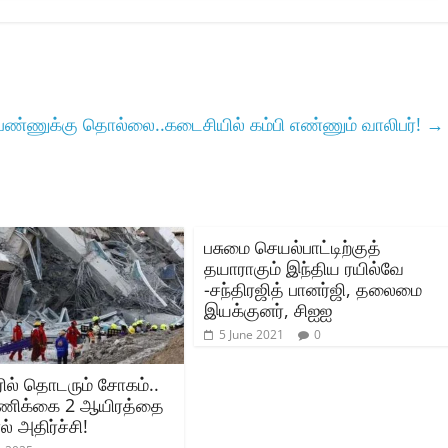
ண்ணுக்கு தொல்லை..கடைசியில் கம்பி எண்ணும் வாலிபர்!
→
பசுமை செயல்பாட்டிற்குத்
தயாராகும் இந்திய ரயில்வே
-சந்திரஜித் பானர்ஜி, தலைமை
இயக்குனர், சிஐஐ
5 June 2021
0
ரில் தொடரும் சோகம்..
்ணிக்கை 2 ஆயிரத்தை
் அதிர்ச்சி!