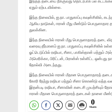
இந்தத் தடையை நீக்குவது தொடர்பாக பல கட்டங்கள
ஏதும் ஏற்படவில்லை.
இந்த நிலையில், ஐ.நா. பாதுகாப்பு கவுன்சிலில், கடந்
ஆகிய நாடுகள், ஈரான் மீது மீண்டும் பொருளாதார 
துவக்கின.
இந்த நிலையில் ஈரான் மீது பொருளாதாரத் தடை வி
வரைவு தீர்மானம் ஐ.நா. பாதுகாப்பு கவுன்சிலில் உள
ஓட்டெடுப்பில் ரஷியா, சீனா, பாகிஸ்தான் மற்றும்
அமெரிக்கா, பிரிட்டன், பிரான்ஸ் உள்ளிட்ட ஒன்பது
தோல்வி அடைந்தது.
இந்த நிலையில் ஈரான் மீதான பொருளாதாரத் தடைக
கோரி நேற்று ரஷியா மற்றும் சீனா கொண்டு வந்த வரைவ
இதன்படி ரஷியா, சீனாவின் கடைசி முயற்சியும் தோ
ஈரான் மீதான பொருளாதாரத் தடைகள் நாளை மீண்டு
0
Shares