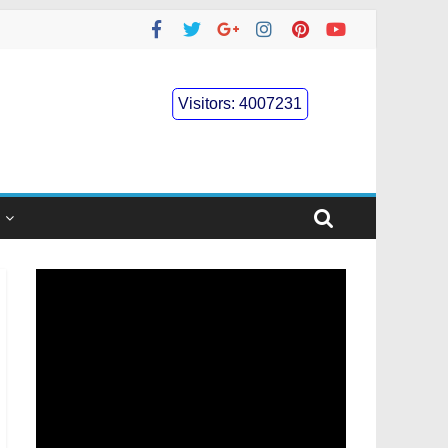
Visitors:
4007231