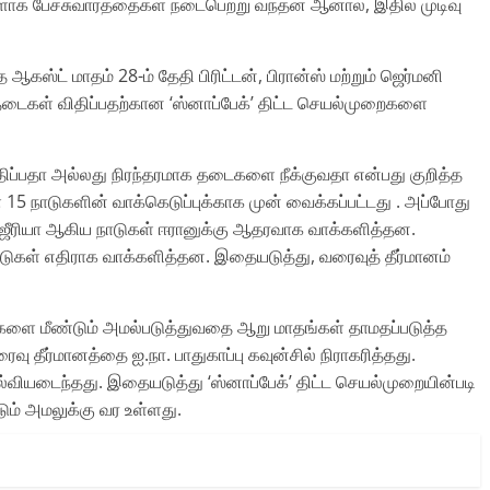
ாக பேச்சுவார்த்தைகள் நடைபெற்று வந்தன ஆனால், இதில் முடிவு
த ஆகஸ்ட் மாதம் 28-ம் தேதி பிரிட்டன், பிரான்ஸ் மற்றும் ஜெர்மனி
தடைகள் விதிப்பதற்கான ‘ஸ்னாப்பேக்’ திட்ட செயல்முறைகளை
திப்பதா அல்லது நிரந்தரமாக தடைகளை நீக்குவதா என்பது குறித்த
்ள 15 நாடுகளின் வாக்கெடுப்புக்காக முன் வைக்கப்பட்டது . அப்போது
 அல்ஜீரியா ஆகிய நாடுகள் ஈரானுக்கு ஆதரவாக வாக்களித்தன.
 நாடுகள் எதிராக வாக்களித்தன. இதையடுத்து, வரைவுத் தீர்மானம்
ளை மீண்டும் அமல்படுத்துவதை ஆறு மாதங்கள் தாமதப்படுத்த
ு தீர்மானத்தை ஐ.நா. பாதுகாப்பு கவுன்சில் நிராகரித்தது.
ல்வியடைந்தது. இதையடுத்து ‘ஸ்னாப்பேக்’ திட்ட செயல்முறையின்படி
ம் அமலுக்கு வர உள்ளது.