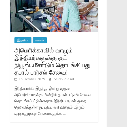
இந்தியா
உலகம்
அமெரிக்காவில் வாழும்
இந்தியர்களுக்கு குட்
நியூஸ்..மீண்டும் தொடங்கியது
தபால் பார்சல் சேவை!
15 October 2025
Seidhi Alasal
இந்தியாவில் இருந்து இன்று முதல்
அமெரிக்காவுக்கு மீண்டும் தபால் பார்சல் சேவை
தொடங்கப்பட்டுள்ளதாக இந்திய தபால் துறை
தெரிவித்துள்ளது. புதிய வரி விகிதம் மற்றும்
ஒழுங்குமுறை தேவைகளுக்காக