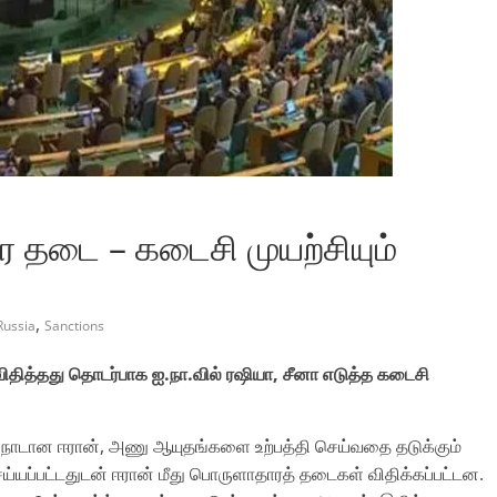
 தடை – கடைசி முயற்சியும்
,
Russia
Sanctions
தித்தது தொடர்பாக ஐ.நா.வில் ரஷியா, சீனா எடுத்த கடைசி
ிய நாடான ஈரான், அணு ஆயுதங்களை உற்பத்தி செய்வதை தடுக்கும்
ெய்யப்பட்டதுடன் ஈரான் மீது பொருளாதாரத் தடைகள் விதிக்கப்பட்டன.