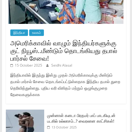
இந்தியா
உலகம்
அமெரிக்காவில் வாழும் இந்தியர்களுக்கு
குட் நியூஸ்..மீண்டும் தொடங்கியது தபால்
பார்சல் சேவை!
15 October 2025
Seidhi Alasal
இந்தியாவில் இருந்து இன்று முதல் அமெரிக்காவுக்கு மீண்டும்
தபால் பார்சல் சேவை தொடங்கப்பட்டுள்ளதாக இந்திய தபால் துறை
தெரிவித்துள்ளது. புதிய வரி விகிதம் மற்றும் ஒழுங்குமுறை
தேவைகளுக்காக
முன்னாள் கனடா பிரதமர் பாப் பாடகியுடன்
படகில் உல்லாசம்..? வைரலான காட்சிகள்!
13 October 2025