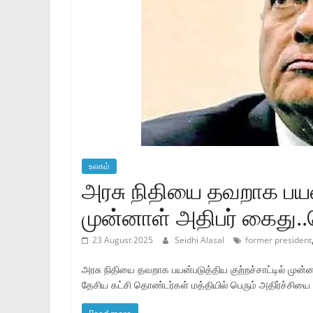
உலகம்
அரசு நிதியை தவறாக பயன்ப
முன்னாள் அதிபர் கைது..
23 August 2025
Seidhi Alasal
former president
அரசு நிதியை தவறாக பயன்படுத்திய குற்றச்சாட்டில் முன்ன
தேசிய கட்சி தொண்டர்கள் மத்தியில் பெரும் அதிர்ச்சியை ஏ