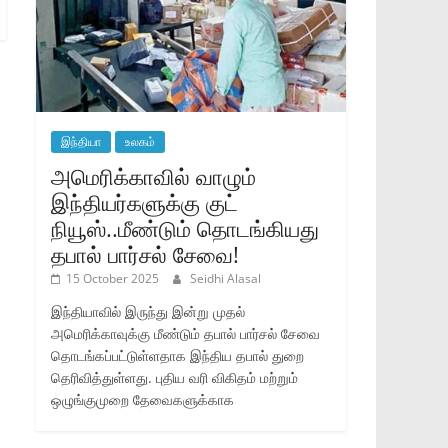
இந்தியா
உலகம்
அமெரிக்காவில் வாழும்
இந்தியர்களுக்கு குட்
நியூஸ்..மீண்டும் தொடங்கியது
தபால் பார்சல் சேவை!
15 October 2025
Seidhi Alasal
இந்தியாவில் இருந்து இன்று முதல்
அமெரிக்காவுக்கு மீண்டும் தபால் பார்சல் சேவை
தொடங்கப்பட்டுள்ளதாக இந்திய தபால் துறை
தெரிவித்துள்ளது. புதிய வரி விகிதம் மற்றும்
ஒழுங்குமுறை தேவைகளுக்காக