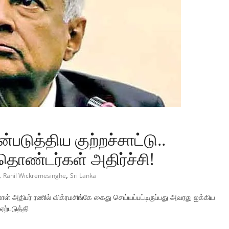
டுத்திய குற்றச்சாட்டு..
தொண்டர்கள் அதிர்ச்சி!
,
,
Ranil Wickremesinghe
Sri Lanka
ாள் அதிபர் ரணில் விக்ரமசிங்கே கைது செய்யப்பட்டிருப்பது அவரது ஐக்கிய
ற்படுத்தி