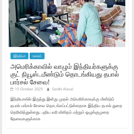
இந்தியா
உலகம்
அமெரிக்காவில் வாழும் இந்தியர்களுக்கு
குட் நியூஸ்..மீண்டும் தொடங்கியது தபால்
பார்சல் சேவை!
15 October 2025
Seidhi Alasal
இந்தியாவில் இருந்து இன்று முதல் அமெரிக்காவுக்கு மீண்டும்
தபால் பார்சல் சேவை தொடங்கப்பட்டுள்ளதாக இந்திய தபால் துறை
தெரிவித்துள்ளது. புதிய வரி விகிதம் மற்றும் ஒழுங்குமுறை
தேவைகளுக்காக