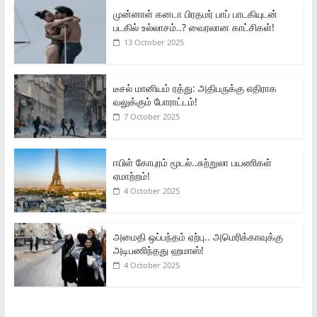
முன்னாள் கனடா பிரதமர் பாப் பாடகியுடன்
படகில் உல்லாசம்..? வைரலான காட்சிகள்!
13 October 2025
டீசல் மானியம் ரத்து: அதிபருக்கு எதிராக
வலுக்கும் போராட்டம்!
7 October 2025
ஈபிள் கோபுரம் மூடல்..சுற்றுலா பயணிகள்
ஏமாற்றம்!
4 October 2025
அமைதி ஒப்பந்தம் ஏற்பு.. அமெரிக்காவுக்கு
அடிபணிந்தது ஹமாஸ்!
4 October 2025