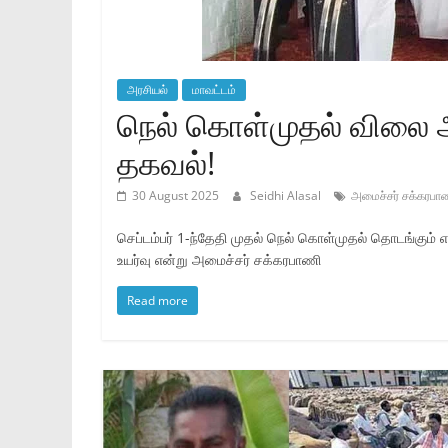
அரசியல்
மாவட்டம்
நெல் கொள்முதல் விலை அ
தகவல்!
30 August 2025
Seidhi Alasal
அமைச்சர் சக்கரபா
செப்டம்பர் 1-ந்தேதி முதல் நெல் கொள்முதல் தொடங்கும்
உயர்வு என்று அமைச்சர் சக்கரபாணி
Read more