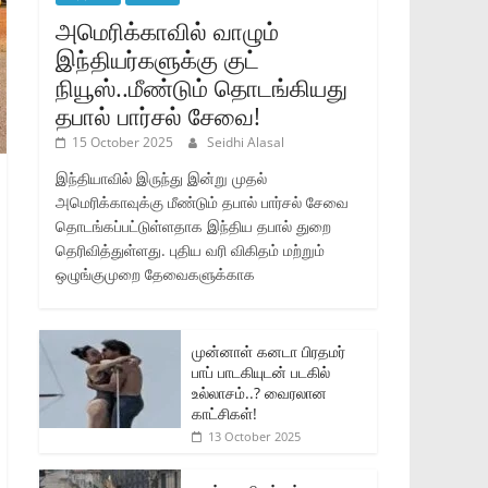
அமெரிக்காவில் வாழும்
இந்தியர்களுக்கு குட்
நியூஸ்..மீண்டும் தொடங்கியது
தபால் பார்சல் சேவை!
15 October 2025
Seidhi Alasal
இந்தியாவில் இருந்து இன்று முதல்
அமெரிக்காவுக்கு மீண்டும் தபால் பார்சல் சேவை
தொடங்கப்பட்டுள்ளதாக இந்திய தபால் துறை
தெரிவித்துள்ளது. புதிய வரி விகிதம் மற்றும்
ஒழுங்குமுறை தேவைகளுக்காக
முன்னாள் கனடா பிரதமர்
பாப் பாடகியுடன் படகில்
உல்லாசம்..? வைரலான
காட்சிகள்!
13 October 2025