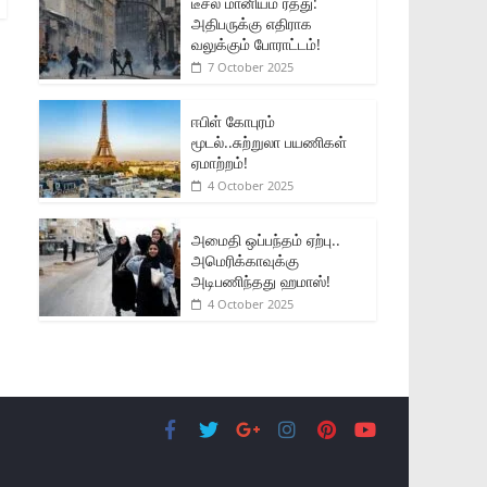
டீசல் மானியம் ரத்து:
அதிபருக்கு எதிராக
வலுக்கும் போராட்டம்!
7 October 2025
ஈபிள் கோபுரம்
மூடல்..சுற்றுலா பயணிகள்
ஏமாற்றம்!
4 October 2025
அமைதி ஒப்பந்தம் ஏற்பு..
அமெரிக்காவுக்கு
அடிபணிந்தது ஹமாஸ்!
4 October 2025