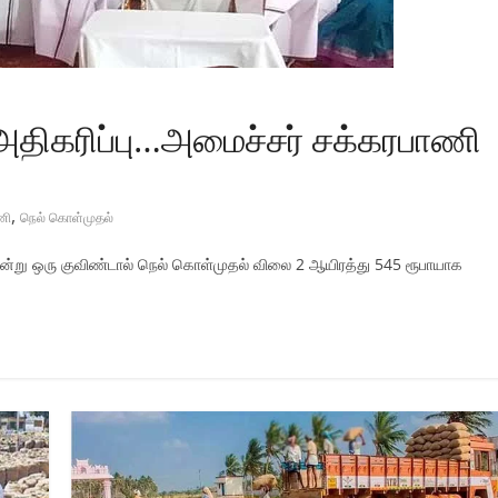
திகரிப்பு…அமைச்சர் சக்கரபாணி
,
ணி
நெல் கொள்முதல்
 என்று ஒரு குவிண்டால் நெல் கொள்முதல் விலை 2 ஆயிரத்து 545 ரூபாயாக