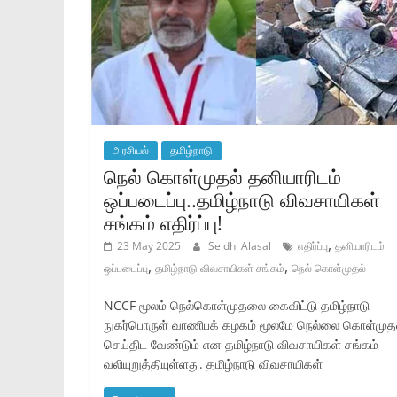
அரசியல்
தமிழ்நாடு
நெல் கொள்முதல் தனியாரிடம்
ஒப்படைப்பு..தமிழ்நாடு விவசாயிகள்
சங்கம் எதிர்ப்பு!
,
23 May 2025
Seidhi Alasal
எதிர்ப்பு
தனியாரிடம்
,
,
ஒப்படைப்பு
தமிழ்நாடு விவசாயிகள் சங்கம்
நெல் கொள்முதல்
NCCF மூலம் நெல்கொள்முதலை கைவிட்டு தமிழ்நாடு
நுகர்பொருள் வாணிபக் கழகம் மூலமே நெல்லை கொள்முத
செய்திட வேண்டும் என தமிழ்நாடு விவசாயிகள் சங்கம்
வலியுறுத்தியுள்ளது. தமிழ்நாடு விவசாயிகள்