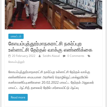
மாவட்டம்
கோயம்புத்தூர்மாநகராட்சி நகர்ப்புற
உள்ளாட்சி தேர்தல் வாக்கு எண்ணிக்கை
20 February 2022
Seidhi Alasal
0 Comments
கோயம்புத்தூர்
கோயம்புத்தூர்மாநகராட்சி நகர்ப்புற உள்ளாட்சி தேர்தல் வாக்கு
எண்ணிக்கை மையமான அரசினர் தொழில்நுட்பகல்லூரியில்
கண்காணிப்புபணிகளை 20.02.2022 மாவட்ட தேர்தல் அலுவலர்
மாவட்ட ஆட்சித் தலைவர் நேரில் பார்வையிட்டு ஆய்வு
Read more