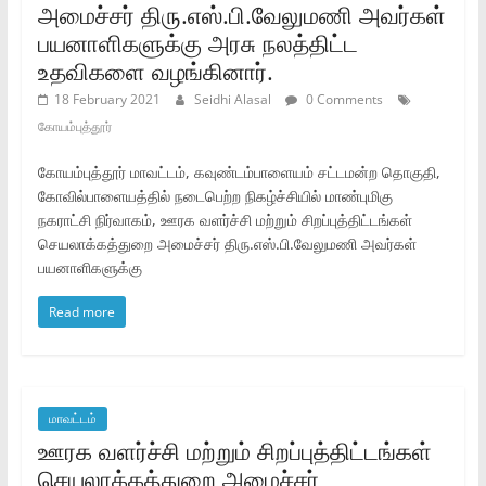
அமைச்சர்‌ திரு.எஸ்‌.பி.வேலுமணி அவர்கள்‌
பயனாளிகளுக்கு அரசு நலத்திட்ட
உதவிகளை வழங்கினார்‌.
18 February 2021
Seidhi Alasal
0 Comments
கோயம்புத்தூர்
கோயம்புத்தூர்‌ மாவட்டம்‌, கவுண்டம்பாளையம்‌ சட்டமன்ற தொகுதி,
கோவில்பாளையத்தில்‌ நடைபெற்ற நிகழ்ச்சியில்‌ மாண்புமிகு
நகராட்சி நிர்வாகம்‌, ஊரக வளர்ச்சி மற்றும்‌ சிறப்புத்திட்டங்கள்‌
செயலாக்கத்துறை அமைச்சர்‌ திரு.எஸ்‌.பி.வேலுமணி அவர்கள்‌
பயனாளிகளுக்கு
Read more
மாவட்டம்
ஊரக வளர்ச்சி மற்றும்‌ சிறப்புத்திட்டங்கள்‌
செயலாக்கத்துறை அமைச்சர்‌