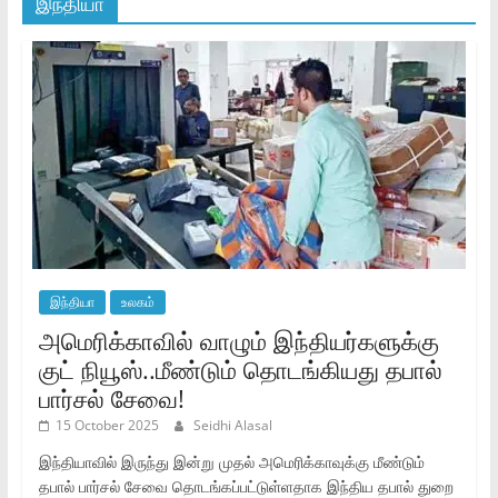
இந்தியா
இந்தியா
உலகம்
அமெரிக்காவில் வாழும் இந்தியர்களுக்கு
குட் நியூஸ்..மீண்டும் தொடங்கியது தபால்
பார்சல் சேவை!
15 October 2025
Seidhi Alasal
இந்தியாவில் இருந்து இன்று முதல் அமெரிக்காவுக்கு மீண்டும்
தபால் பார்சல் சேவை தொடங்கப்பட்டுள்ளதாக இந்திய தபால் துறை