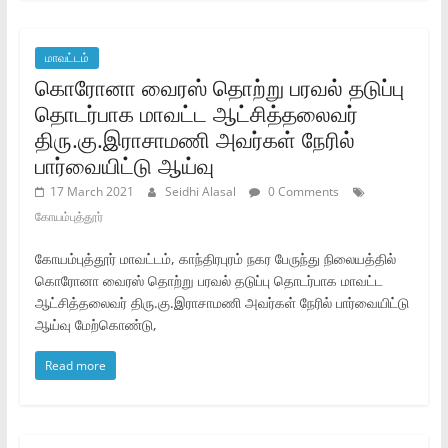
மாவட்டம்
கொரோனா வைரஸ்‌ தொற்று பரவல்‌ தடுப்பு
தொடர்பாக மாவட்ட ஆட்சித்தலைவர்‌
திரு.கு.இராசாமணி அவர்கள்‌ நேரில்‌
பார்வையிட்டு ஆய்வு
17 March 2021
Seidhi Alasal
0 Comments
கோயம்புத்தூர்
கோயம்புத்தூர்‌ மாவட்டம்‌, காந்திரபுரம்‌ நகர பேருந்து நிலையத்தில்‌
கொரோனா வைரஸ்‌ தொற்று பரவல்‌ தடுப்பு தொடர்பாக மாவட்ட
ஆட்சித்தலைவர்‌ திரு.கு.இராசாமணி அவர்கள்‌ நேரில்‌ பார்வையிட்டு
ஆய்வு மேற்கொண்டு,
Read more