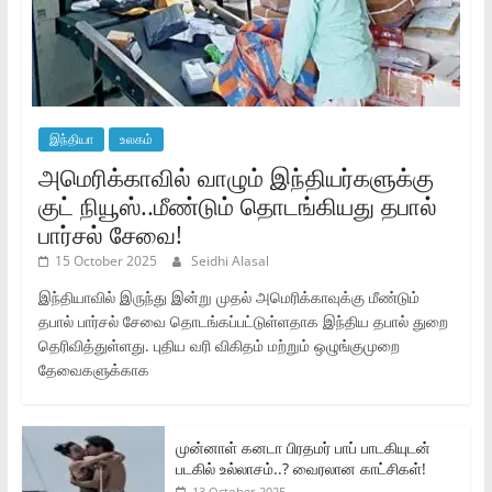
இந்தியா
உலகம்
அமெரிக்காவில் வாழும் இந்தியர்களுக்கு
குட் நியூஸ்..மீண்டும் தொடங்கியது தபால்
பார்சல் சேவை!
15 October 2025
Seidhi Alasal
இந்தியாவில் இருந்து இன்று முதல் அமெரிக்காவுக்கு மீண்டும்
தபால் பார்சல் சேவை தொடங்கப்பட்டுள்ளதாக இந்திய தபால் துறை
தெரிவித்துள்ளது. புதிய வரி விகிதம் மற்றும் ஒழுங்குமுறை
தேவைகளுக்காக
முன்னாள் கனடா பிரதமர் பாப் பாடகியுடன்
படகில் உல்லாசம்..? வைரலான காட்சிகள்!
13 October 2025