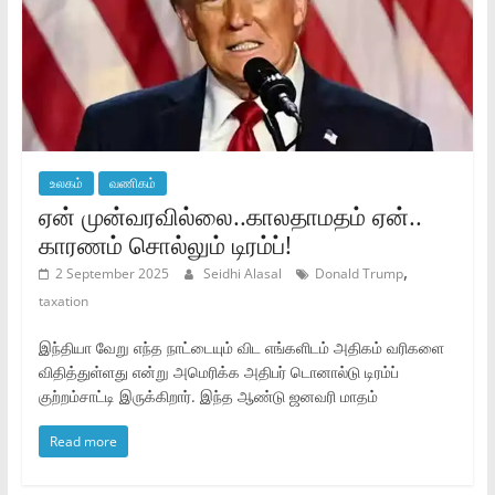
உலகம்
வணிகம்
ஏன் முன்வரவில்லை..காலதாமதம் ஏன்..
காரணம் சொல்லும் டிரம்ப்!
,
2 September 2025
Seidhi Alasal
Donald Trump
taxation
இந்தியா வேறு எந்த நாட்டையும் விட எங்களிடம் அதிகம் வரிகளை
விதித்துள்ளது என்று அமெரிக்க அதிபர் டொனால்டு டிரம்ப்
குற்றம்சாட்டி இருக்கிறார். இந்த ஆண்டு ஜனவரி மாதம்
Read more