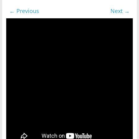
← Previous
Next →