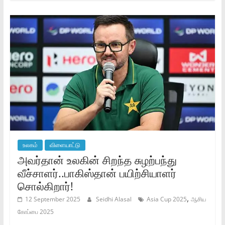
உலகம்
விளையாட்டு
அவர்தான் உலகின் சிறந்த சுழற்பந்து
வீச்சாளர்..பாகிஸ்தான் பயிற்சியாளர்
சொல்கிறார்!
,
12 September 2025
Seidhi Alasal
Asia Cup 2025
ஆசிய
கோப்பை 2025