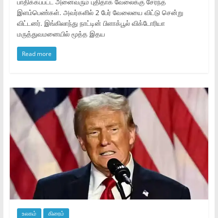
பாதிக்கப்பட்ட அனைவரும் புதிதாக வேலைக்கு சேர்ந்த
இளம்பெண்கள். அவர்களில் 2 பேர் வேலையை விட்டு சென்று
விட்டனர். இங்கிலாந்து நாட்டின் பிளாக்பூல் விக்டோரியா
மருத்துவமனையில் மூத்த இதய
Read more
உலகம்
கிரைம்