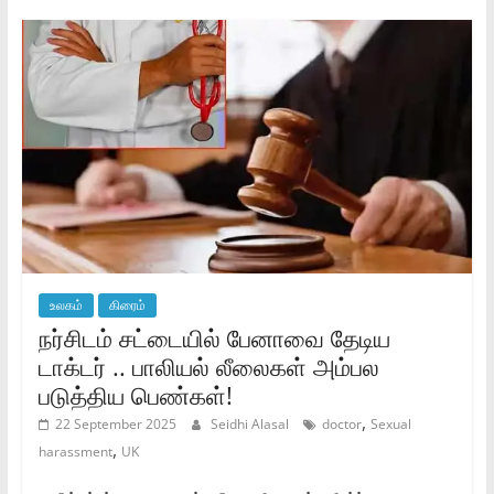
உலகம்
கிரைம்
நர்சிடம் சட்டையில் பேனாவை தேடிய
டாக்டர் .. பாலியல் லீலைகள் அம்பல
படுத்திய பெண்கள்!
,
22 September 2025
Seidhi Alasal
doctor
Sexual
,
harassment
UK