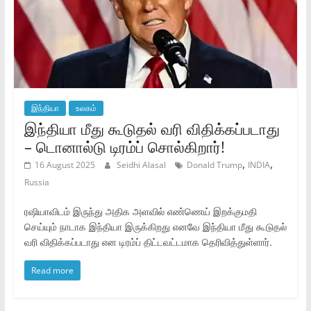
இந்தியா
உலகம்
இந்தியா மீது கூடுதல் வரி விதிக்கப்படாது
– டொனால்டு டிரம்ப் சொல்கிறார்!
,
,
16 August 2025
Seidhi Alasal
Donald Trump
INDIA
Russia
ரஷியாவிடம் இருந்து அதிக அளவில் எண்ணெய் இறக்குமதி
செய்யும் நாடாக இந்தியா இருக்கிறது எனவே இந்தியா மீது கூடுதல்
வரி விதிக்கப்படாது என டிரம்ப் திட்டவட்டமாக தெரிவித்துள்ளார்.
Read more