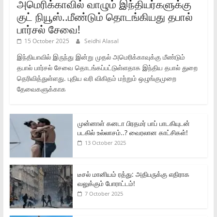
அமெரிக்காவில் வாழும் இந்தியர்களுக்கு
குட் நியூஸ்..மீண்டும் தொடங்கியது தபால்
பார்சல் சேவை!
15 October 2025
Seidhi Alasal
இந்தியாவில் இருந்து இன்று முதல் அமெரிக்காவுக்கு மீண்டும்
தபால் பார்சல் சேவை தொடங்கப்பட்டுள்ளதாக இந்திய தபால் துறை
தெரிவித்துள்ளது. புதிய வரி விகிதம் மற்றும் ஒழுங்குமுறை
தேவைகளுக்காக
முன்னாள் கனடா பிரதமர் பாப் பாடகியுடன்
படகில் உல்லாசம்..? வைரலான காட்சிகள்!
13 October 2025
டீசல் மானியம் ரத்து: அதிபருக்கு எதிராக
வலுக்கும் போராட்டம்!
7 October 2025