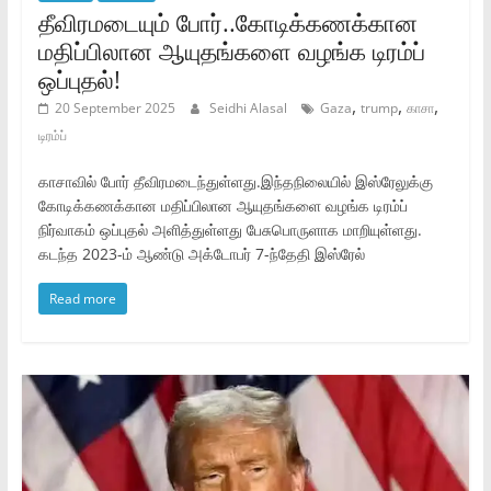
தீவிரமடையும் போர்..கோடிக்கணக்கான
மதிப்பிலான ஆயுதங்களை வழங்க டிரம்ப்
ஒப்புதல்!
,
,
,
20 September 2025
Seidhi Alasal
Gaza
trump
காசா
டிரம்ப்
காசாவில் போர் தீவிரமடைந்துள்ளது.இந்தநிலையில் இஸ்ரேலுக்கு
கோடிக்கணக்கான மதிப்பிலான ஆயுதங்களை வழங்க டிரம்ப்
நிர்வாகம் ஒப்புதல் அளித்துள்ளது பேசுபொருளாக மாறியுள்ளது.
கடந்த 2023-ம் ஆண்டு அக்டோபர் 7-ந்தேதி இஸ்ரேல்
Read more