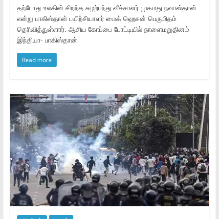
தற்போது உலகின் சிறந்த சுழற்பந்து வீச்சாளர் முகமது நவாஸ்தான்
என்று பாகிஸ்தான் பயிற்சியாளர் மைக் ஹெசன் பெருமிதம்
தெரிவித்துள்ளார். ஆசிய கோப்பை போட்டியில் நாளைமறுதினம்
இந்தியா- பாகிஸ்தான்
Read more