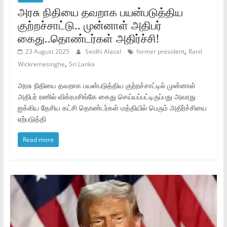
அரசு நிதியை தவறாக பயன்படுத்திய
குற்றச்சாட்டு.. முன்னாள் அதிபர்
கைது..தொண்டர்கள் அதிர்ச்சி!
,
23 August 2025
Seidhi Alasal
former president
Ranil
,
Wickremesinghe
Sri Lanka
அரசு நிதியை தவறாக பயன்படுத்திய குற்றச்சாட்டில் முன்னாள்
அதிபர் ரணில் விக்ரமசிங்கே கைது செய்யப்பட்டிருப்பது அவரது
ஐக்கிய தேசிய கட்சி தொண்டர்கள் மத்தியில் பெரும் அதிர்ச்சியை
ஏற்படுத்தி
Read more