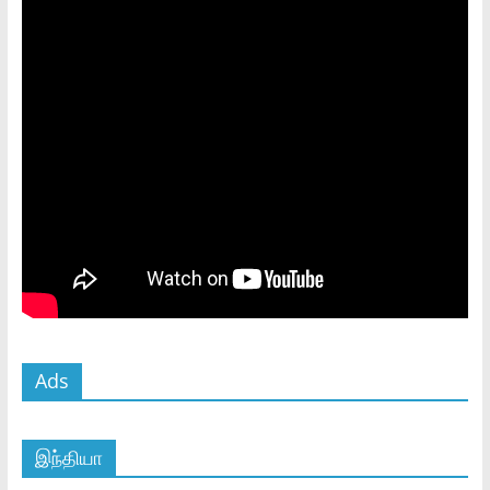
Ads
இந்தியா