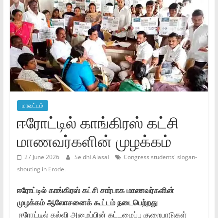
மாவட்டம்
ஈரோட்டில் காங்கிரஸ் கட்சி
மாணவர்களின் முழக்கம்
27 June 2026
Seidhi Alasal
Congress students' slogan-
shouting in Erode.
ஈரோட்டில் காங்கிரஸ் கட்சி சார்பாக மாணவர்களின்
முழக்கம் ஆலோசனைக் கூட்டம் நடைபெற்றது
ஈரோட்டில் கல்வி அமைப்பின் கட்டமைப்பு குறைபாடுகள்