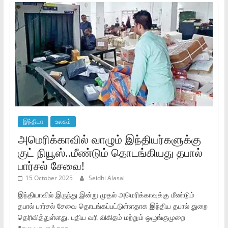
இந்தியா
உலகம்
அமெரிக்காவில் வாழும் இந்தியர்களுக்கு
குட் நியூஸ்..மீண்டும் தொடங்கியது தபால்
பார்சல் சேவை!
15 October 2025
Seidhi Alasal
இந்தியாவில் இருந்து இன்று முதல் அமெரிக்காவுக்கு மீண்டும்
தபால் பார்சல் சேவை தொடங்கப்பட்டுள்ளதாக இந்திய தபால் துறை
தெரிவித்துள்ளது. புதிய வரி விகிதம் மற்றும் ஒழுங்குமுறை