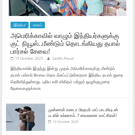
இந்தியா
உலகம்
அமெரிக்காவில் வாழும் இந்தியர்களுக்கு
குட் நியூஸ்..மீண்டும் தொடங்கியது தபால்
பார்சல் சேவை!
15 October 2025
Seidhi Alasal
இந்தியாவில் இருந்து இன்று முதல் அமெரிக்காவுக்கு மீண்டும்
தபால் பார்சல் சேவை தொடங்கப்பட்டுள்ளதாக இந்திய தபால் துறை
தெரிவித்துள்ளது. புதிய வரி விகிதம் மற்றும் ஒழுங்குமுறை
தேவைகளுக்காக
முன்னாள் கனடா பிரதமர் பாப் பாடகியுடன்
படகில் உல்லாசம்..? வைரலான காட்சிகள்!
13 October 2025