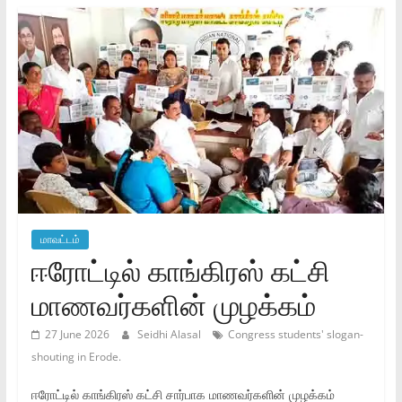
மாவட்டம்
ஈரோட்டில் காங்கிரஸ் கட்சி
மாணவர்களின் முழக்கம்
27 June 2026
Seidhi Alasal
Congress students' slogan-
shouting in Erode.
ஈரோட்டில் காங்கிரஸ் கட்சி சார்பாக மாணவர்களின் முழக்கம்