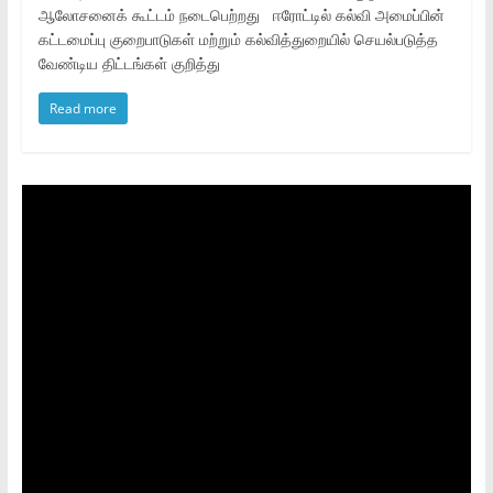
ஆலோசனைக் கூட்டம் நடைபெற்றது ஈரோட்டில் கல்வி அமைப்பின்
கட்டமைப்பு குறைபாடுகள் மற்றும் கல்வித்துறையில் செயல்படுத்த
வேண்டிய திட்டங்கள் குறித்து
Read more