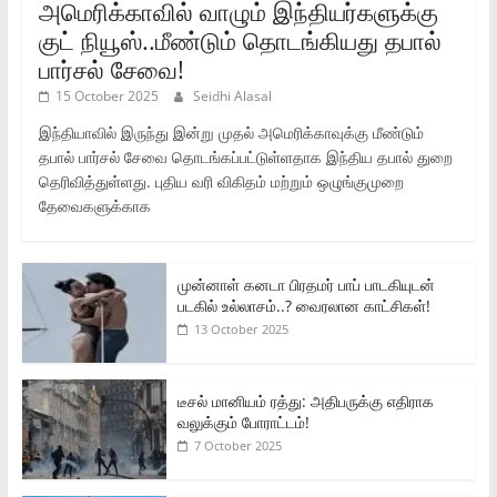
அமெரிக்காவில் வாழும் இந்தியர்களுக்கு
குட் நியூஸ்..மீண்டும் தொடங்கியது தபால்
பார்சல் சேவை!
15 October 2025
Seidhi Alasal
இந்தியாவில் இருந்து இன்று முதல் அமெரிக்காவுக்கு மீண்டும்
தபால் பார்சல் சேவை தொடங்கப்பட்டுள்ளதாக இந்திய தபால் துறை
தெரிவித்துள்ளது. புதிய வரி விகிதம் மற்றும் ஒழுங்குமுறை
தேவைகளுக்காக
முன்னாள் கனடா பிரதமர் பாப் பாடகியுடன்
படகில் உல்லாசம்..? வைரலான காட்சிகள்!
13 October 2025
டீசல் மானியம் ரத்து: அதிபருக்கு எதிராக
வலுக்கும் போராட்டம்!
7 October 2025