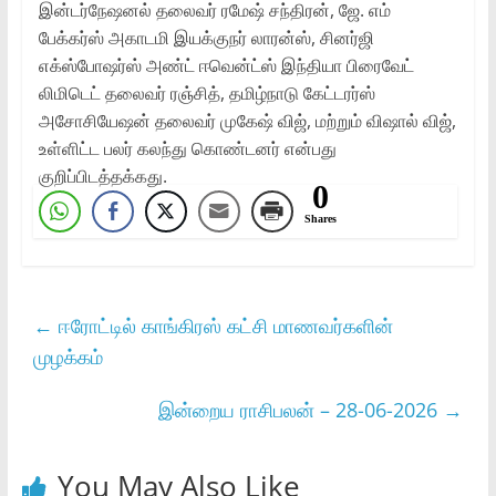
இன்டர்நேஷனல் தலைவர் ரமேஷ் சந்திரன், ஜே. எம்
பேக்கர்ஸ் அகாடமி இயக்குநர் லாரன்ஸ், சினர்ஜி
எக்ஸ்போஷர்ஸ் அண்ட் ஈவென்ட்ஸ் இந்தியா பிரைவேட்
லிமிடெட் தலைவர் ரஞ்சித், தமிழ்நாடு கேட்டரர்ஸ்
அசோசியேஷன் தலைவர் முகேஷ் விஜ், மற்றும் விஷால் விஜ்,
உள்ளிட்ட பலர் கலந்து கொண்டனர் என்பது
குறிப்பிடத்தக்கது.
0
Shares
←
ஈரோட்டில் காங்கிரஸ் கட்சி மாணவர்களின்
முழக்கம்
இன்றைய ராசிபலன் – 28-06-2026
→
You May Also Like