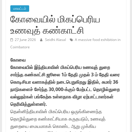
மாவட்டம்
கோவையில் மிகப்பெரிய
உணவுத் கண்காட்சி
27 June 2026
Seidhi Alasal
A massive food exhibition in
Coimbatore
கோவை
கோவையில் இந்தியாவின் மிகப்பெரிய உணவுத் துறை
சார்ந்த கண்காட்சி ஜூலை 1ம் தேதி முதல் 3 ம் தேதி வரை
கொடிசியா வளாகத்தில் நடைபெறுகிறது இதில், சுமார் 36
நாடுகளைச் சேர்ந்த 30,000-க்கும் மேற்பட்ட தொழில்துறை
வல்லுநர்கள் பங்கேற்க உள்ளதாக விழா ஏற்பாட்டாளர்கள்
தெரிவித்துள்ளனர்.
தென்னிந்தியாவின் மிகப்பெரிய ஒருங்கிணைந்த
தொழில்துறை கண்காட்சியாக கருதபடும், உணவுத்
துறையை மையமாகக் கொண்ட ஆறு முக்கிய