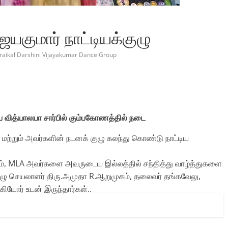
குமார் நாட்டியக்குழு
raikal Darshini Vijayakumar Dance Group
்டிய வித்யாலயா சார்பில் கும்பகோணத்தில் நடை
 மற்றும் அவர்களின் நடனக் குழு கலந்து கொண்டு நாட்டிய
ிம், MLA அவர்களை அவருடைய இல்லத்தில் சந்தித்து வாழ்த்துகளை
ு செயலாளர் திரு.அமுதா R.ஆறுமுகம், தலைவர் தங்கவேலு,
யோர் உடன் இருந்தார்கள்..