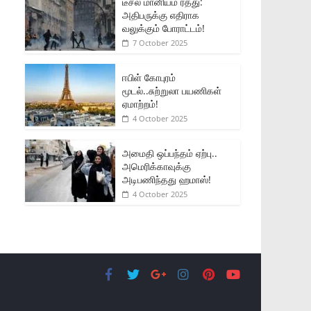
டீசல் மானியம் ரத்து:
அதிபருக்கு எதிராக
வலுக்கும் போராட்டம்!
7 October 2025
ஈபிள் கோபுரம்
மூடல்..சுற்றுலா பயணிகள்
ஏமாற்றம்!
4 October 2025
அமைதி ஒப்பந்தம் ஏற்பு..
அமெரிக்காவுக்கு
அடிபணிந்தது ஹமாஸ்!
4 October 2025