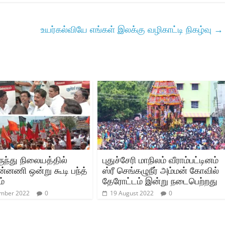
உயர்கல்வியே எங்கள் இலக்கு வழிகாட்டி நிகழ்வு
→
ருந்து நிலையத்தில்
புதுச்சேரி மாநிலம் வீராம்பட்டினம்
ன்னணி ஒன்று கூடி பந்த்
ஸ்ரீ செங்கழுநீர் அம்மன் கோவில்
ம்
தேரோட்டம் இன்று நடைபெற்றது
ember 2022
0
19 August 2022
0