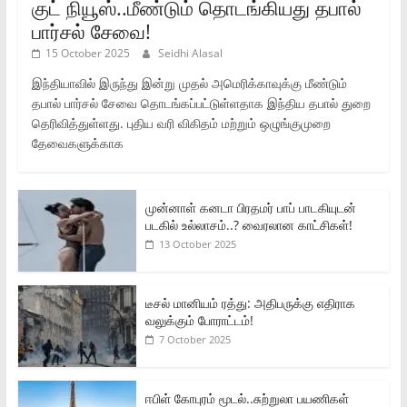
குட் நியூஸ்..மீண்டும் தொடங்கியது தபால்
பார்சல் சேவை!
15 October 2025
Seidhi Alasal
இந்தியாவில் இருந்து இன்று முதல் அமெரிக்காவுக்கு மீண்டும்
தபால் பார்சல் சேவை தொடங்கப்பட்டுள்ளதாக இந்திய தபால் துறை
தெரிவித்துள்ளது. புதிய வரி விகிதம் மற்றும் ஒழுங்குமுறை
தேவைகளுக்காக
முன்னாள் கனடா பிரதமர் பாப் பாடகியுடன்
படகில் உல்லாசம்..? வைரலான காட்சிகள்!
13 October 2025
டீசல் மானியம் ரத்து: அதிபருக்கு எதிராக
வலுக்கும் போராட்டம்!
7 October 2025
ஈபிள் கோபுரம் மூடல்..சுற்றுலா பயணிகள்