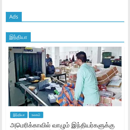
Ads
இந்தியா
இந்தியா
உலகம்
அமெரிக்காவில் வாழும் இந்தியர்களுக்கு