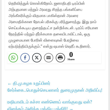
தெரிவித்துக் கொள்கிறோம். ஜனாதிபதி டிரம்பின்
அற்புதமான மற்றும் அவரது சிறந்த பங்களிப்பை
அங்கீகரிக்கும் விதமாக பாகிஸ்தான் அவரை
அமைதிக்கான நோபல் பரிசுக்கு பரிந்துரைத்து. இது நாம்
செய்யக்கூடிய குறைந்தபட்ச நன்றிக்கடன். டிரம்ப் சரியான
நேரத்தில் மற்றும் தீர்க்கமாக தலையிடாவிட்டால், ஒரு
முழுமையான போரின் விளைவுகள் பேரழிவை
ஏற்படுத்தியிருக்கும்.” என்று ஷபாஸ் ஷெரீப் கூறினார்.
0
Shares
←
தி.மு.கழக உறுப்பினர்
சேர்க்கை..பொதுச்செயலாளர் துரைமுருகன் அறிவிப்பு!
ரஷியாவிடம் கச்சா எண்ணெய் வாங்குவது ஏன்?
விளக்கம் அளித்த மத்திய மந்திரி!
→