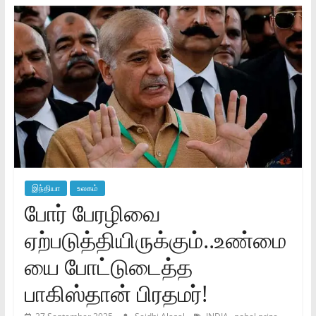
இந்தியா
உலகம்
போர் பேரழிவை
ஏற்படுத்தியிருக்கும்..உண்மை
யை போட்டுடைத்த
பாகிஸ்தான் பிரதமர்!
,
,