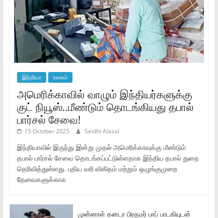
இந்தியா
உலகம்
அமெரிக்காவில் வாழும் இந்தியர்களுக்கு
குட் நியூஸ்..மீண்டும் தொடங்கியது தபால்
பார்சல் சேவை!
15 October 2025
Seidhi Alasal
இந்தியாவில் இருந்து இன்று முதல் அமெரிக்காவுக்கு மீண்டும்
தபால் பார்சல் சேவை தொடங்கப்பட்டுள்ளதாக இந்திய தபால் துறை
தெரிவித்துள்ளது. புதிய வரி விகிதம் மற்றும் ஒழுங்குமுறை
தேவைகளுக்காக
முன்னாள் கனடா பிரதமர் பாப் பாடகியுடன்