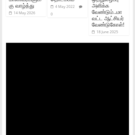
கு வாழ்த்து
அளிக்க
4 May 2022
வேண்டும்..மா
14 May 2026
0
வட்ட ஆட்சியர்
வேண்டுகோள்!
18 June 2025