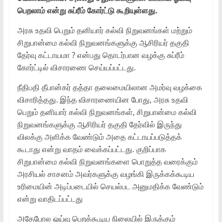
பெறலாம் என்று சுப்ரீம் கோர்ட்டு கூறியுள்ளது.
அரசு உதவி பெறும் தனியார் கல்வி நிறுவனங்கள் மற்றும்
சிறுபான்மை கல்வி நிறுவனங்களுக்கு ஆசிரியர் தகுதி
தேர்வு கட்டாயமா ? என்பது தொடர்பான வழக்கு சுப்ரீம்
கோர்ட்டில் விசாரணை செய்யப்பட்டது.
நீதிபதி தீபான்கர் தத்தா தலைமையிலான அமர்வு வழக்கை
விசாரித்தது. இந்த விசாரணையின போது, அரசு உதவி
பெறும் தனியார் கல்வி நிறுவனங்கள், சிறுபான்மை கல்வி
நிறுவனங்களுக்கு ஆசிரியர் தகுதி தேர்வில் இருந்து
விலக்கு அளிக்க வேண்டும் அதை கட்டாயப்படுத்தக்
கூடாது என்று வாதம் வைக்கப்பட்டது. குறிப்பாக
சிறுபான்மை கல்வி நிறுவனங்களை பொறுத்த வரைக்கும்
அரசியல் சாசனம் அவர்களுக்கு வழங்கி இருக்கக்கூடிய
உரிமையின் அடிப்படையில் செயல்பட அனுமதிக்க வேண்டும்
என்று வாதிடப்பட்டது
அதேபோல ஓய்வு பெறக்கூடிய நிலையில் இருக்கும்