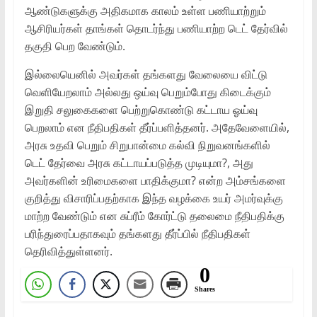
ஆண்டுகளுக்கு அதிகமாக காலம் உள்ள பணியாற்றும்
ஆசிரியர்கள் தாங்கள் தொடர்ந்து பணியாற்ற டெட் தேர்வில்
தகுதி பெற வேண்டும்.
இல்லையெனில் அவர்கள் தங்களது வேலையை விட்டு
வெளியேறலாம் அல்லது ஒய்வு பெறும்போது கிடைக்கும்
இறுதி சலுகைகளை பெற்றுகொண்டு கட்டாய ஓய்வு
பெறலாம் என நீதிபதிகள் தீர்ப்பளித்தனர். அதேவேளையில்,
அரசு உதவி பெறும் சிறுபான்மை கல்வி நிறுவனங்களில்
டெட் தேர்வை அரசு கட்டாயப்படுத்த முடியுமா?, அது
அவர்களின் உரிமைகளை பாதிக்குமா? என்ற அம்சங்களை
குறித்து விசாரிப்பதற்காக இந்த வழக்கை உயர் அமர்வுக்கு
மாற்ற வேண்டும் என சுப்ரீம் கோர்ட்டு தலைமை நீதிபதிக்கு
பரிந்துரைப்பதாகவும் தங்களது தீர்ப்பில் நீதிபதிகள்
தெரிவித்துள்ளனர்.
0
Shares