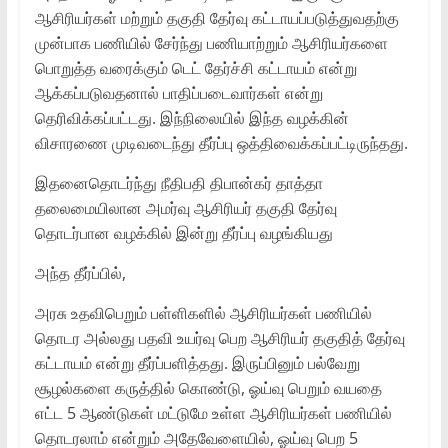
ஆசிரியர்கள் மற்றும் தகுதி தேர்வு கட்டாயப்படுத்துவதற்கு
முன்பாக பணியில் சேர்ந்து பணியாற்றும் ஆசிரியர்களை
பொறுத்த வரைக்கும் டெட் தேர்ச்சி கட்டாயம் என்று
ஆக்கப்படுவதனால் பாதிப்படைவார்கள் என்று
தெரிவிக்கப்பட்டது. இந்நிலையில் இந்த வழக்கின்
விசாரணை முடிவடைந்து தீர்ப்பு ஒத்திவைக்கப்பட்டிருந்தது.
இதனைதொடர்ந்து நீதிபதி திபான்கர் தாத்தா
தலைமையிலான அமர்வு ஆசிரியர் தகுதி தேர்வு
தொடர்பான வழக்கில் இன்று தீர்ப்பு வழங்கியது
அந்த தீர்ப்பில்,
அரசு உதவிபெறும் பள்ளிகளில் ஆசிரியர்கள் பணியில்
தொடர அல்லது பதவி உயர்வு பெற ஆசிரியர் தகுதித் தேர்வு
கட்டாயம் என்று தீர்ப்பளித்தது. இருப்பினும் பல்வேறு
சூழல்களை கருத்தில் கொண்டு, ஓய்வு பெறும் வயதை
எட்ட 5 ஆண்டுகள் மட்டுமே உள்ள ஆசிரியர்கள் பணியில்
தொடரலாம் என்றும் அதேவேளையில், ஓய்வு பெற 5