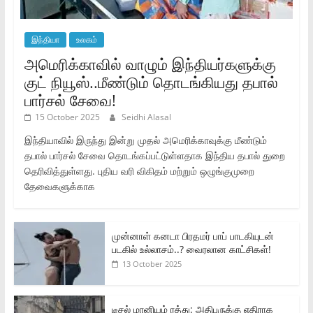
இந்தியா
உலகம்
அமெரிக்காவில் வாழும் இந்தியர்களுக்கு
குட் நியூஸ்..மீண்டும் தொடங்கியது தபால்
பார்சல் சேவை!
15 October 2025
Seidhi Alasal
இந்தியாவில் இருந்து இன்று முதல் அமெரிக்காவுக்கு மீண்டும்
தபால் பார்சல் சேவை தொடங்கப்பட்டுள்ளதாக இந்திய தபால் துறை
தெரிவித்துள்ளது. புதிய வரி விகிதம் மற்றும் ஒழுங்குமுறை
தேவைகளுக்காக
முன்னாள் கனடா பிரதமர் பாப் பாடகியுடன்
படகில் உல்லாசம்..? வைரலான காட்சிகள்!
13 October 2025
டீசல் மானியம் ரத்து: அதிபருக்கு எதிராக