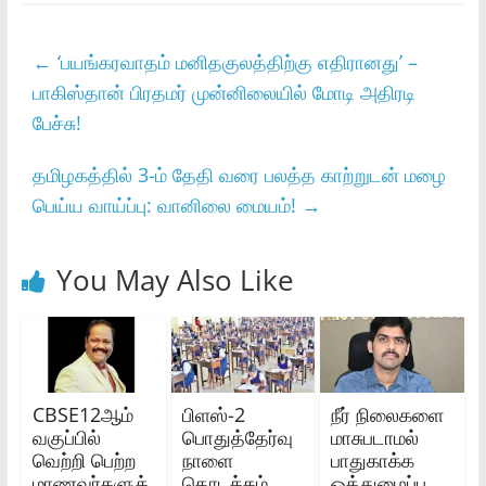
←
‘பயங்கரவாதம் மனிதகுலத்திற்கு எதிரானது’ –
பாகிஸ்தான் பிரதமர் முன்னிலையில் மோடி அதிரடி
பேச்சு!
தமிழகத்தில் 3-ம் தேதி வரை பலத்த காற்றுடன் மழை
பெய்ய வாய்ப்பு: வானிலை மையம்!
→
You May Also Like
CBSE12ஆம்
பிளஸ்-2
நீர் நிலைகளை
வகுப்பில்
பொதுத்தேர்வு
மாசுபடாமல்
வெற்றி பெற்ற
நாளை
பாதுகாக்க
மாணவர்களுக்
தொடக்கம்
ஒத்துழைப்பு