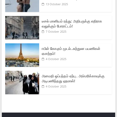
13 October 2025
டீசல் மானியம் ரத்து: அதிபருக்கு எதிராக
வலுக்கும் போராட்டம்!
7 October 2025
ஈபிள் கோபுரம் மூடல்..சுற்றுலா பயணிகள்
ஏமாற்றம்!
4 October 2025
அமைதி ஒப்பந்தம் ஏற்பு.. அமெரிக்காவுக்கு
அடிபணிந்தது ஹமாஸ்!
4 October 2025