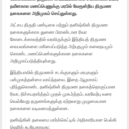
நவீனகால மணப்பெணுக்கு மரபில் வேரூன்றிய திருமண
நகைகளை அறிமுகம் செய்துள்ளது.
அட்சய திருதி பண்டிகை மற்றும் தனிஷ்கின் திருமண
நகைகளுக்காக துணை பிராண்டான ரிவா
கோடைக்காலத்தில் வரவிருக்கும் இந்தியத் திருமண
வைபவங்களை மகிமைப்படுத்த அற்புதமும் கலைநயமும்
கொண்ட மணப்பெண்களுக்கான நகைகளை
அறிமுகப்படுத்தியுள்ளது.
இந்தியாவில் திருமணச் சடங்குகளும் மரபுகளும்
பன்முகத்தன்மை வாய்ந்தவை. இதை ஆழமாகப்
புரிந்துகொண்ட தனிஷ்கின் திருமண நகைத்தொகுப்பான
ரிவா, நிச்சயதார்த்தம் முதல் முகூர்த்தம், வரவேற்பு வரை
வெவ்வேறு தருணங்களுக்கு ஏற்றவாறு முழுமையான
நகைகளை வடிவமைத்துள்ளன.
தனிஷ்கின் தலைமை மார்க்கெட்டிங் அதிகாரியான பெல்கி
ஷெரிங் கூறியதாவது: