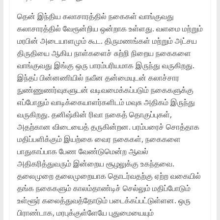
தென் இந்திய கலாசாரத்தில் நகைகள் வாங்குவது
கலாசாரத்தில் வேரூன்றிய ஒன்றாக உள்ளது. வளமை மற்றும்
மரபின் அடையாளமும் கூட. திருமணங்கள் மற்றும் அட்சய
திருதியை ஆகிய நாள்களைச் சுற்றி நிறைய நகைகளை
வாங்குவது இங்கு ஒரு பாரம்பரியமாக இருந்து வருகிறது.
இந்தப் பின்னணியில் நவீன தன்மையுடன் கலாச்சார
நுண்ணுணர்வுகளுடன் வடிவமைக்கப்படும் நகைகளுக்கு
எப்போதும் வாடிக்கையாளர்களிடம் மவுசு அதிகம் இருந்து
வருகிறது. தனிஷ்கின் ரிவா நகைத் தொகுப்புகள்,
அதற்கான விடையைத் தருகின்றன. பரம்பரைச் சொத்தாக
மதிப்பளிக்கும் இயற்கை வைர நகைகள், நகைகளை
பாதுகாப்பாக பேண வேண்டுமென்ற ஆவல்
அதிகரித்துவரும் இன்றைய சூழலுக்கு உகந்தவை.
தலைமுறை தலைமுறையாக தொடர்வதற்கு ஏற்ற வகையில்
தங்க நகைகளும் காலம்தாண்டிச் செல்லும் மதிப்போடும்
உள்ளூர் கலைத்துவத்தோடும் படைக்கப்பட்டுள்ளன. ஒரு
பிராண்டாக, மரபுக்குள்ளேயே புதுமையையும்