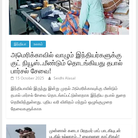
இந்தியா
உலகம்
அமெரிக்காவில் வாழும் இந்தியர்களுக்கு
குட் நியூஸ்..மீண்டும் தொடங்கியது தபால்
பார்சல் சேவை!
15 October 2025
Seidhi Alasal
இந்தியாவில் இருந்து இன்று முதல் அமெரிக்காவுக்கு மீண்டும்
தபால் பார்சல் சேவை தொடங்கப்பட்டுள்ளதாக இந்திய தபால் துறை
தெரிவித்துள்ளது. புதிய வரி விகிதம் மற்றும் ஒழுங்குமுறை
தேவைகளுக்காக
முன்னாள் கனடா பிரதமர் பாப் பாடகியுடன்
படகில் உல்லாசம்..? வைரலான காட்சிகள்!