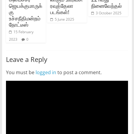
ஜெயக்குமாருக்
ரவுத்தேலா
நினைவேந்தல்
கு
படங்கள்!
3 October 2025
உச்சநீதிமன்றம்
5 June 2025
நோட்டீஸ்
15 February
2023
0
Leave a Reply
You must be
logged in
to post a comment.