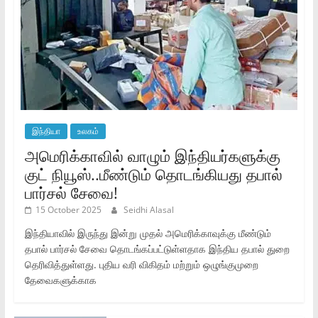
இந்தியா
உலகம்
அமெரிக்காவில் வாழும் இந்தியர்களுக்கு
குட் நியூஸ்..மீண்டும் தொடங்கியது தபால்
பார்சல் சேவை!
15 October 2025
Seidhi Alasal
இந்தியாவில் இருந்து இன்று முதல் அமெரிக்காவுக்கு மீண்டும்
தபால் பார்சல் சேவை தொடங்கப்பட்டுள்ளதாக இந்திய தபால் துறை
தெரிவித்துள்ளது. புதிய வரி விகிதம் மற்றும் ஒழுங்குமுறை
தேவைகளுக்காக