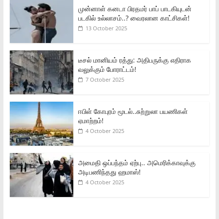
முன்னாள் கனடா பிரதமர் பாப் பாடகியுடன்
படகில் உல்லாசம்..? வைரலான காட்சிகள்!
13 October 2025
டீசல் மானியம் ரத்து: அதிபருக்கு எதிராக
வலுக்கும் போராட்டம்!
7 October 2025
ஈபிள் கோபுரம் மூடல்..சுற்றுலா பயணிகள்
ஏமாற்றம்!
4 October 2025
அமைதி ஒப்பந்தம் ஏற்பு.. அமெரிக்காவுக்கு
அடிபணிந்தது ஹமாஸ்!
4 October 2025