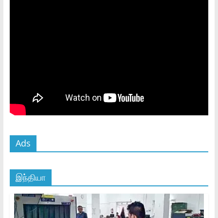
Ads
இந்தியா