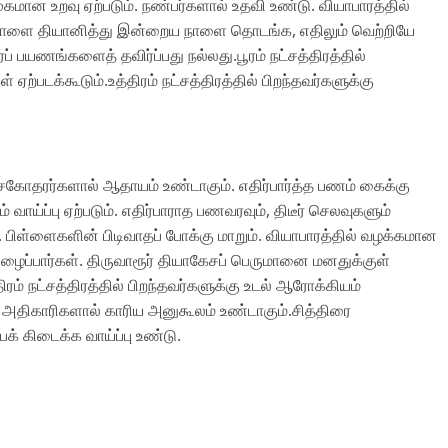
ுகமான உறவு ஏற்படும். நண்பர்களால் உதவி உண்டு. வியாபாரத்தில்
பாளை தியானித்து இன்றைய நாளை தொடங்க, எதிலும் வெற்றியே
ர்ப் பயணங்களைத் தவிர்ப்பது நல்லது.பூரம் நட்சத்திரத்தில்
 ஏற்படக்கூடும்.உத்திரம் நட்சத்திரத்தில் பிறந்தவர்களுக்கு
ள். சகோதரர்களால் ஆதாயம் உண்டாகும். எதிர்பார்த்த பணம் கைக்கு
வாய்ப்பு ஏற்படும். எதிர்பாராத பணவரவும், திடீர் செலவுகளும்
். பிள்ளைகளின் பிடிவாதப் போக்கு மாறும். வியாபாரத்தில் வழக்கமான
ழைப்பார்கள். திருவாரூர் தியாகேசப் பெருமானை மனதுக்குள்
ிரம் நட்சத்திரத்தில் பிறந்தவர்களுக்கு உடல் ஆரோக்கியம்
்கு அதிகாரிகளால் காரிய அனுகூலம் உண்டாகும்.சித்திரை
பக் கிடைக்க வாய்ப்பு உண்டு.