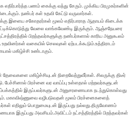
 எதிர்பார்த்த பணம் கைக்கு வந்து சேரும். முக்கிய பிரமுகர்களின்
ைக்கும். நண்பர் கள் உதவி கேட்டு வருவார்கள்.
ருக்கு இளைய சகோதரர்கள் மூலம் எதிர்பாராத ஆதாயம் கிடைக்க
 தட்டிக்கொடுத்து வேலை வாங்கவேண்டி இருக்கும். ஆஞ்சநேயரை
த்திரத்தில் பிறந்தவர்களுக்கு நண்பர்களால் காரிய அனுகூலம்
்கு உறவினர்கள் வகையில் செலவுகள் ஏற்படக்கூடும்.உத்திராடம்
யால் மகிழ்ச்சி உண்டாகும்.
 தேவைகளை மகிழ்ச்சியுடன் நிறைவேற்றுவீர்கள். சிலருக்கு திடீர்
டு. பேச்சினால் பிரச்னை வர வாய்ப்பு உள்ளதால் மற்றவர்களுடன்
கம்பக்கத்தில் இருப்பவர்களுடன் அனுசரணையாக நடந்துகொள்வது
க்கும். மகாவிஷ்ணுவை வழிபடுவதன் மூலம் பிரச்னைகளைத்
ந்தவர்கள் எதிலும் பொறுமையுடன் இருப்பது நல்லது.திருவோணம்
ணையாக இருப்பது அவசியம்.அவிட்டம் நட்சத்திரத்தில் பிறந்தவர்கள்