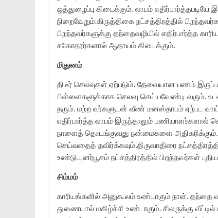
ஒத்துழைப்பு கிடைக்கும். லாபம் எதிர்பார்த்தபடியே
நிறைவேறும்.கிருத்திகை நட்சத்திரத்தில் பிறந்தவர்
பிறந்தவர்களுக்கு தந்தைவழியில் எதிர்பார்த்த காரிய
சகோதரர்களால் ஆதாயம் கிடைக்கும்.
மிதுனம்
திடீர் செலவுகள் ஏற்படும். தேவையான பணம் இருப்பத
பிள்ளைகளுக்காக செலவு செய்யவேண்டி வரும். உட
தரும். மற்ற வர்களுடன் வீண் மனஸ்தாபம் ஏற்பட வாய்
எதிர்பார்த்த லாபம் இருந்தாலும் பணியாளர்களால் 
நாளைத் தொடங்குவது நன்மைகளை அதிகரிக்கும்.மிரு
செய்வதைத் தவிர்க்கவும்.திருவாதிரை நட்சத்திரத்தி
உண்டு.புனர்பூசம் நட்சத்திரத்தில் பிறந்தவர்கள் புத
சிம்மம்
காரியங்களில் அனுகூலம் உண்டாகும் நாள். தந்தை வ
துணையால் மகிழ்ச்சி உண்டாகும். சிலருக்கு வீட்டி