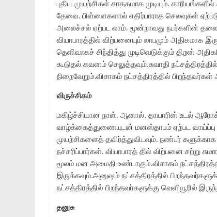
புதிய முயற்சிகள் சாதகமாக முடியும். காரியங்களி
தேவை. பிள்ளைகளால் எதிர்பாராத செலவுகள் ஏற்படும
அலைச்சல் ஏற்பட லாம். மூன்றாவது நபர்களின் தலையீட
வியாபாரத்தில் விற்பனையும் லாபமும் அதிகமாக இருப்
தெளிவாகச் சிந்தித்து முடிவெடுக்கும் திறன் அதிகர
கூடுதல் கவனம் செலுத்தவும்.சுவாதி நட்சத்திரத்தி
நிறைவேறும்.விசாகம் நட்சத்திரத்தில் பிறந்தவர்க
விருச்சிகம்
மகிழ்ச்சியான நாள். ஆனால், தாயாரின் உடல் ஆரோக்
வாழ்க்கைத்துணையுடன் மனஸ்தாபம் ஏற்பட வாய்ப்பு
முயற்சிகளைத் தவிர்த்துவிடவும். நண்பர் களுக்கா
நச்சரிப்பார்கள். வியாபாரத் தில் விற்பனை சற்று 
மூலம் மன அமைதி உண்டாகும்.விசாகம் நட்சத்திரத்
இருக்கவும்.அனுஷம் நட்சத்திரத்தில் பிறந்தவர்களுக
நட்சத்திரத்தில் பிறந்தவர்களுக்கு வெளியூரில் இருந்
தனுசு