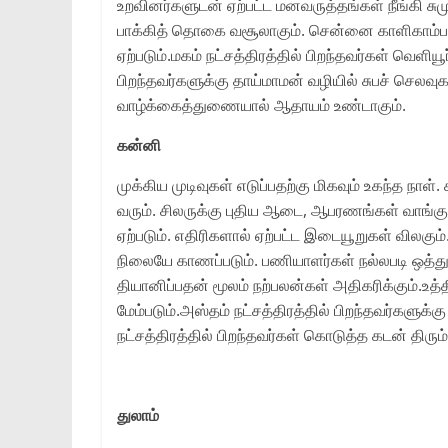
உறவினர்களுடன் ஏற்பட்ட மனவருத்தங்கள் நீங்கி சும
பாக்கித் தொகை வசூலாகும். சென்னை காளிகாம்
ஏற்படும்.மகம் நட்சத்திரத்தில் பிறந்தவர்கள் வெளியூ
பிறந்தவர்களுக்கு தாய்மாமன் வழியில் சுபச் செலவுகள்
வாழ்க்கைத்துணையால் ஆதாயம் உண்டாகும்.
கன்னி
முக்கிய முடிவுகள் எடுப்பதற்கு மிகவும் உகந்த நா
வரும். சிலருக்கு புதிய ஆடை, ஆபரணங்கள் வாங்கும் 
ஏற்படும். எதிரிகளால் ஏற்பட்ட இடையூறுகள் விலகும
நிலையே காணப்படும். பணியாளர்கள் நல்லபடி ஒத்து
தியானிப்பதன் மூலம் நற்பலன்கள் அதிகரிக்கும்.உத்த
மேம்படும்.அஸ்தம் நட்சத்திரத்தில் பிறந்தவர்களுக
நட்சத்திரத்தில் பிறந்தவர்கள் கொடுத்த கடன் திரும்
துலாம்