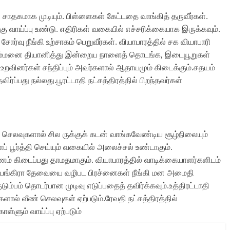
 சாதகமாக முடியும். பிள்ளைகள் கேட்டதை வாங்கித் தருவீர்கள்.
ற்கு வாய்ப்பு உண்டு. எதிரிகள் வகையில் எச்சரிக்கையாக இருக்கவும்.
ோர்வு நீங்கி உற்சாகம் பெறுவீர்கள். வியாபாரத்தில் சக வியாபாரி
சி அம்மனை தியானித்து இன்றைய நாளைத் தொடங்க, இடையூறுகள்
கு உறவினர்கள் சந்திப்பும் அவர்களால் ஆதாயமும் கிடைக்கும்.சதயம்
ிர்ப்பது நல்லது.பூரட்டாதி நட்சத்திரத்தில் பிறந்தவர்கள்
த செலவுகளால் சில ருக்குக் கடன் வாங்கவேண்டிய சூழ்நிலையும்
 பூர்த்தி செய்யும் வகையில் அலைச்சல் உண்டாகும்.
பணம் கிடைப்பது தாமதமாகும். வியாபாரத்தில் வாடிக்கையாளர்களிடம்
யங்கிரா தேவையை வழிபட பிரச்னைகள் நீங்கி மன அமைதி
குடும்பம் தொடர்பான முடிவு எடுப்பதைத் தவிர்க்கவும்.உத்திரட்டாதி
்களால் வீண் செலவுகள் ஏற்படும்.ரேவதி நட்சத்திரத்தில்
ள்ளும் வாய்ப்பு ஏற்படும்