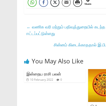
Shares
←
வணிக வரி மற்றும் பதிவுத்துறையில் கடந்
ஈட்டப்பட்டுள்ளது
சின்னம் கிடைக்காததால் இ.பி.
You May Also Like
இன்றைய ராசி பலன்
10 February 2022
0