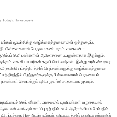
Today's Horoscope-9
. உங்கள் முயற்சிக்கு வாழ்க்கைத்துணையின் ஒத்துழைப்பு
 உண்டு. பிள்ளைகளால் பெருமை உண்டாகும். கணவன் –
குடும்பப் பெரியவர்களின் ஆலோசனை பயனுள்ளதாக இருக்கும்.
ருக்கும். சக வியாபாரிகள் உதவி செய்வார்கள். இன்று சரபேஸ்வரரை
அசுவினி நட்சத்திரத்தில் பிறந்தவர்களுக்கு வாழ்க்கைத்துணை
நட்சத்திரத்தில் பிறந்தவர்களுக்கு பிள்ளைகளால் பெருமையும்
 பிறந்தவர்கள் தொடங்கும் புதிய முயற்சி சாதகமாக முடியும்.
 உதவியைச் செய் வீர்கள். மாலையில் உறவினர்கள் வருகையால்
் ஆடைகள் வாங்கும் வாய்ப்பு ஏற்படும். உடல் ஆரோக்கியம் மேம்படும்.
 விருப்பத்தை நிறைவேற்றுவீர்கள். வியாபாரத்தில் பணியா ளர்களின்