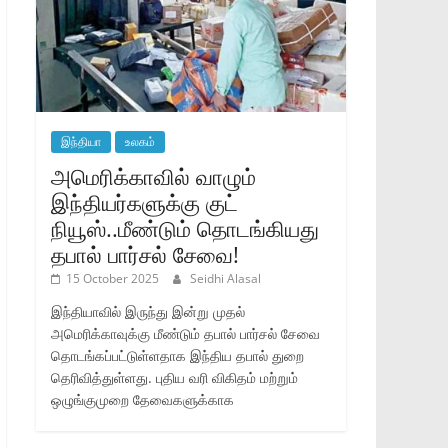
இந்தியா
உலகம்
அமெரிக்காவில் வாழும்
இந்தியர்களுக்கு குட்
நியூஸ்..மீண்டும் தொடங்கியது
தபால் பார்சல் சேவை!
15 October 2025
Seidhi Alasal
இந்தியாவில் இருந்து இன்று முதல்
அமெரிக்காவுக்கு மீண்டும் தபால் பார்சல் சேவை
தொடங்கப்பட்டுள்ளதாக இந்திய தபால் துறை
தெரிவித்துள்ளது. புதிய வரி விகிதம் மற்றும்
ஒழுங்குமுறை தேவைகளுக்காக