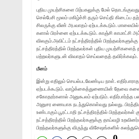
புதிய முயற்சிகளை பிற்பகலுக்கு மேல் தொடங்குவது
செல்பேசி மூலம் மகிழ்ச்சி தரும் செய்தி கிடைப்ப த
சிலருக்கு வீண் அபவாதம் ஏற்படக்கூடும். மாலையில் ச
களால் பிரச்னை ஏற்படக்கூடும். காஞ்சி காமாட்
விலகும்.அவிட்டம் நட்சத்திரத்தில் பிறந்தவர்களுக்
நட்சத்திரத்தில் பிறந்தவர்கள் புதிய முயற்சிகளைத் தவ
மற்றவர்களுடன் விவாதம் செய்வதைத் தவிர்க்கவும்.
மீனம்
இன்று எதிலும் செயல்படவேண்டிய நாள். எதிர்பாரா
ஏற்படக்கூடும். வாழ்க்கைத்துணையின் தேவை களைப்
சகோதரர்களால் அனுகூலம் ஏற்படும். எதிர்பார்த்த 
அனுசர ணையாக நடந்துகொள்வது நல்லது. பிரத்தி
உண்டாகும்.பூரட்டாதி நட்சத்திரத்தில் பிறந்தவர்கள் 
நட்சத்திரத்தில் பிறந்தவர்களுக்கு தாய்வழி உறவினர
பிறந்தவர்களுக்கு விருந்து விசேஷங்களில் கலந்துகொ
0