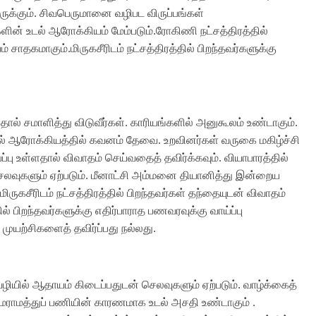
 இருக்கும். சிவபெருமானை வழிபட விருப்பங்கள்
களின் உடல் ஆரோக்கியம் மேம்படும்.ரோகிணி நட்சத்திரத்தில்
ம் சாதகமாகும்.மிருகசீரிடம் நட்சத்திரத்தில் பிறந்தவர்களுக்கு
ால் சமாளித்து விடுவீர்கள். காரியங்களில் அனுகூலம் உண்டாகும்.
ல் ஆரோக்கியத்தில் கவனம் தேவை. உறவினர்கள் வருகை மகிழ்ச்சி
ப்பு உள்ளதால் விவாதம் செய்வதைத் தவிர்க்கவும். வியாபாரத்தில்
செலவுகளும் ஏற்படும். மீனாட்சி அம்மனை தியானித்து இன்றைய
கசீரிடம் நட்சத்திரத்தில் பிறந்தவர்கள் தந்தையுடன் விவாதம்
ல் பிறந்தவர்களுக்கு எதிர்பாராத பணவரவுக்கு வாய்ப்பு
ிய முயற்சிகளைத் தவிர்ப்பது நல்லது.
ழியில் ஆதாயம் கிடைப்பதுடன் செலவுகளும் ஏற்படும். வாழ்க்கைத்
ல் மராமத்துப் பணியின் காரணமாக உடல் அசதி உண்டாகும் .