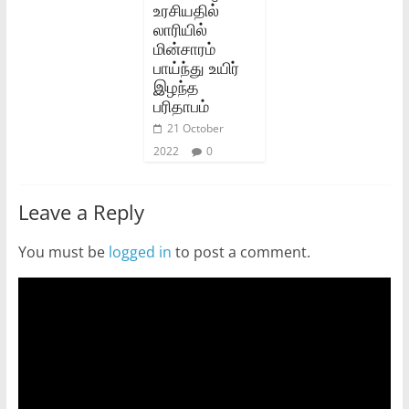
உரசியதில்
லாரியில்
மின்சாரம்
பாய்ந்து உயிர்
இழந்த
பரிதாபம்
21 October
2022
0
Leave a Reply
You must be
logged in
to post a comment.