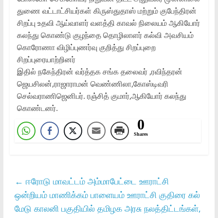
துணை வட்டாட்சியர்கள் கிருஸ்துதாஸ் மற்றும் குபேந்திரன்
சிறப்பு உதவி ஆய்வாளர் வளத்தி காவல் நிலையம் ஆகியோர்
கலந்து கொண்டு குழந்தை தொழிலாளர் கல்வி அவசியம்
கொரோணா விழிப்புணர்வு குறித்து சிறப்புறை
சிறப்புரையாற்றினர்
இதில் நகேந்திரன் வர்த்தக சங்க தலைவர் ,ரவிந்தரன்
ஜெயசிலன்,ராஜாராமன் வெண்ணிலா,கோஸ்டிவரி
செல்வராணிஜெனிபர். ரஞ்சித் குமார்,ஆகியோர் கலந்து
கொண்டனர்.
0
Shares
←
ஈரோடு மாவட்டம் அம்மாபேட்டை ஊராட்சி
ஒன்றியம் மாணிக்கம் பாளையம் ஊராட்சி குதிரை கல்
மேடு காலனி பகுதியில் தமிழக அரசு நலத்திட்டங்கள்,