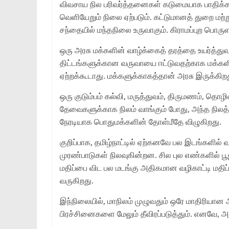
விவசாய நில பரிவர்த்தனைகள் கடுமையாக பாதிக்கப்பட
வெளியேறும் நிலை ஏற்படும். கட்டுமானத் துறை மற்ற
சந்தையில் மந்தநிலை உருவாகும். கிராமப்புற பொருளா
ஒரு அரசு மக்களின் வாழ்க்கைத் தரத்தை உயர்த்து
திட்டங்களுக்கான வருவாயை ஈட்டுவதற்காக மக்கள
ஏற்றக்கூடாது. மக்களுக்காகத்தான் அரசு இருக்கிற
ஒரு குடும்பம் கல்வி, மருத்துவம், திருமணம், த
தேவைகளுக்காக நிலம் வாங்கும் போது, அந்த நிலத்தின
நேரடியாக பொதுமக்களின் தோள்மீதே விழுகிறது.
குறிப்பாக, தமிழ்நாட்டில் ஏற்கனவே பல இடங்களில் 
முரண்பாடுகள் நிலவுகின்றன. சில புல எண்களில் ப
மதிப்பை விட பல மடங்கு அதிகமான வழிகாட்டி மதிப்ப
வருகிறது.
இந்நிலையில், மாநிலம் முழுவதும் ஒரே மாதிரியான
பிரச்சினைகளை மேலும் தீவிரப்படுத்தும். எனவே, அ