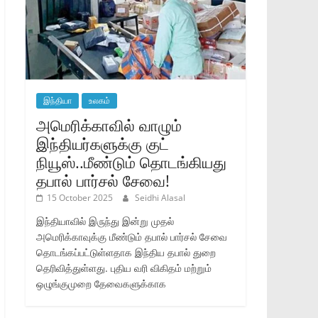
இந்தியா
உலகம்
அமெரிக்காவில் வாழும்
இந்தியர்களுக்கு குட்
நியூஸ்..மீண்டும் தொடங்கியது
தபால் பார்சல் சேவை!
15 October 2025
Seidhi Alasal
இந்தியாவில் இருந்து இன்று முதல்
அமெரிக்காவுக்கு மீண்டும் தபால் பார்சல் சேவை
தொடங்கப்பட்டுள்ளதாக இந்திய தபால் துறை
தெரிவித்துள்ளது. புதிய வரி விகிதம் மற்றும்
ஒழுங்குமுறை தேவைகளுக்காக