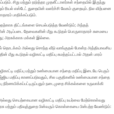
ும். சிறு மற்றும் நடுத்தர முதலீட்டாளர்கள் சந்தையில் இருந்து
ும் ரியல் எஸ்டேட் துறையின் வளர்ச்சி வேகம் குறையும். நில விற்பனை
தாரம் பாதிக்கப்படும்.
வதற்காக திட்டங்களை செயல்படுத்த வேண்டும்; அந்தத்
ின் அடிப்படை தேவைகளின் மீது கூடுதல் பொருளாதாரச் சுமையை
து; அரசுக்காக மக்கள் இல்லை.
ொழில் தொடக்கம் அல்லது சொந்த வீடு வாங்குதல் போன்ற அத்தியாவசிய
் மீது கூடுதல் வழிகாட்டி மதிப்பு சுமத்தப்பட்டால் அதன் பாரம்
வழிகாட்டி மதிப்பு மற்றும் உண்மையான சந்தை மதிப்பு இடையே பெரும்
ூஜ்ஜிய மதிப்பு காணப்படுவதும், சில பகுதிகளில் உண்மையான சந்தை
ு நிர்ணயிக்கப்பட்டிருப்பதும் நடைமுறை சிக்கல்களை உருவாக்கி
 அல்லது செயற்கையான வழிகாட்டி மதிப்பு உயர்வை மேற்கொள்வது
ரசு மற்றும் பதிவுத்துறை பின்வரும் கொள்கையை பின்பற்ற வேண்டும்: