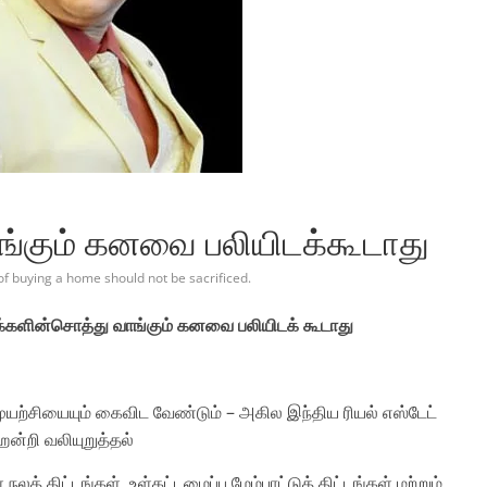
ங்கும் கனவை பலியிடக்கூடாது
of buying a home should not be sacrificed.
்களின்சொத்து வாங்கும் கனவை பலியிடக் கூடாது
முயற்சியையும் கைவிட வேண்டும் – அகில இந்திய ரியல் எஸ்டேட்
ென்றி வலியுறுத்தல்
் திட்டங்கள், உள்கட்டமைப்பு மேம்பாட்டுத் திட்டங்கள் மற்றும்