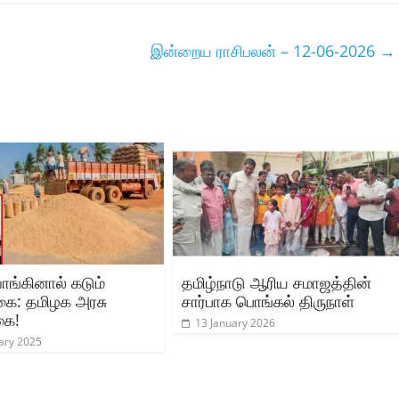
இன்றைய ராசிபலன் – 12-06-2026
→
ாங்கினால் கடும்
தமிழ்நாடு ஆரிய சமாஜத்தின்
கை: தமிழக அரசு
சார்பாக பொங்கல் திருநாள்
கை!
13 January 2026
ary 2025