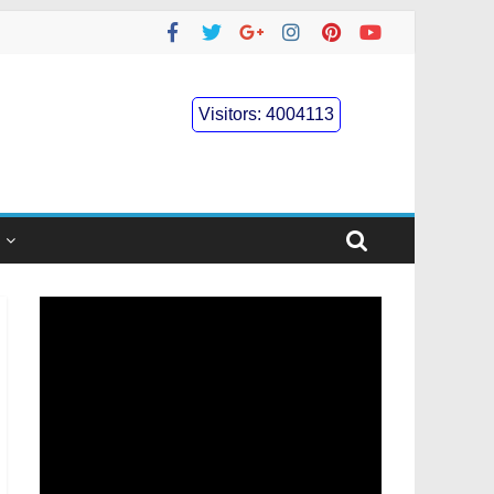
Visitors:
4004113