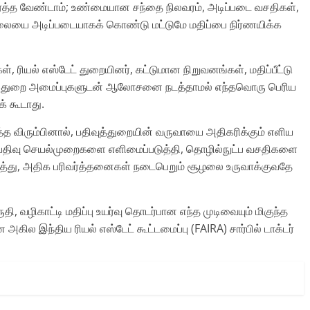
யர்த்த வேண்டாம்; உண்மையான சந்தை நிலவரம், அடிப்படை வசதிகள்,
்நிலையை அடிப்படையாகக் கொண்டு மட்டுமே மதிப்பை நிர்ணயிக்க
், ரியல் எஸ்டேட் துறையினர், கட்டுமான நிறுவனங்கள், மதிப்பீட்டு
ழில்துறை அமைப்புகளுடன் ஆலோசனை நடத்தாமல் எந்தவொரு பெரிய
் கூடாது.
 விரும்பினால், பதிவுத்துறையின் வருவாயை அதிகரிக்கும் எளிய
ாக பதிவு செயல்முறைகளை எளிமைப்படுத்தி, தொழில்நுட்ப வசதிகளை
ீர்த்து, அதிக பரிவர்த்தனைகள் நடைபெறும் சூழலை உருவாக்குவதே
 வழிகாட்டி மதிப்பு உயர்வு தொடர்பான எந்த முடிவையும் மிகுந்த
ில இந்திய ரியல் எஸ்டேட் கூட்டமைப்பு (FAIRA) சார்பில் டாக்டர்