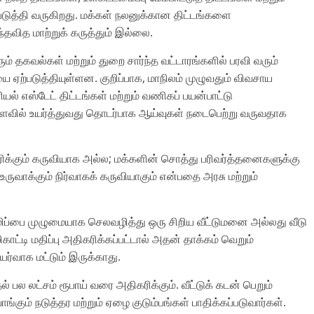
்படுத்தி வருகிறது. மக்கள் நலனுக்கான திட்டங்களை
தவித மாற்றுக் கருத்தும் இல்லை.
தகவல்கள் மற்றும் துறை சார்ந்த வட்டாரங்களில் பரவி வரும்
ஏற்படுத்தியுள்ளன. குறிப்பாக, மாநிலம் முழுவதும் விவசாய
ியல் எஸ்டேட் திட்டங்கள் மற்றும் வணிகப் பயன்பாட்டு
வில் உயர்த்துவது தொடர்பாக ஆய்வுகள் நடைபெற்று வருவதாக
ரிக்கும் கருவியாக அல்ல; மக்களின் சொத்து பரிவர்த்தனைகளுக்கு
வாக்கும் நிர்வாகக் கருவியாகும் என்பதை அரசு மற்றும்
மிப்பை முழுமையாக செலவழித்து ஒரு சிறிய வீட்டுமனை அல்லது வீடு
ாட்டி மதிப்பு அதிகரிக்கப்பட்டால் அதன் தாக்கம் வெறும்
ர்வாக மட்டும் இருக்காது.
பல லட்சம் ரூபாய் வரை அதிகரிக்கும். வீட்டுக் கடன் பெறும்
ங்கும் நடுத்தர மற்றும் ஏழை குடும்பங்கள் பாதிக்கப்படுவார்கள்.