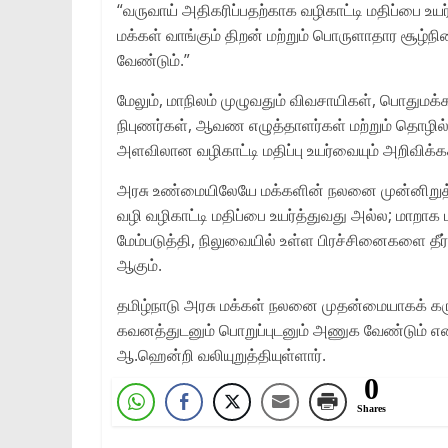
“வருவாய் அதிகரிப்பதற்காக வழிகாட்டி மதிப்பை உ
மக்கள் வாங்கும் திறன் மற்றும் பொருளாதார சூழ
வேண்டும்.”
மேலும், மாநிலம் முழுவதும் விவசாயிகள், பொதுமக்கள
நிபுணர்கள், ஆவண எழுத்தாளர்கள் மற்றும் தொ
அளவிலான வழிகாட்டி மதிப்பு உயர்வையும் அறிவிக்கக
அரசு உண்மையிலேயே மக்களின் நலனை முன்னிறுத்த
வழி வழிகாட்டி மதிப்பை உயர்த்துவது அல்ல; மாற
மேம்படுத்தி, நிலுவையில் உள்ள பிரச்சினைகளை த
ஆகும்.
தமிழ்நாடு அரசு மக்கள் நலனை முதன்மையாகக் கருதி,
கவனத்துடனும் பொறுப்புடனும் அணுக வேண்டும் என அக
ஆ.ஹென்றி வலியுறுத்தியுள்ளார்.
0
Shares