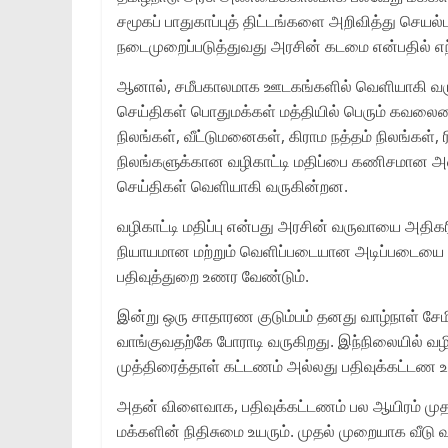
சமூகப் பாதுகாப்புத் திட்டங்களை அறிவித்து செயல
நடைமுறைப்படுத்துவது அரசின் கடமை என்பதில் எந்
ஆனால், சமீபகாலமாக ஊடகங்களில் வெளியாகி வரும் 
செய்திகள் பொதுமக்கள் மத்தியில் பெரும் கவலையை 
நிலங்கள், வீட்டுமனைகள், கிராம நத்தம் நிலங்கள், ர
நிலங்களுக்கான வழிகாட்டி மதிப்பை கணிசமான அள
செய்திகள் வெளியாகி வருகின்றன.
வழிகாட்டி மதிப்பு என்பது அரசின் வருவாயை அதிக
நியாயமான மற்றும் வெளிப்படையான அடிப்படையை உரு
பதிவுத்துறை உணர வேண்டும்.
இன்று ஒரு சாதாரண குடும்பம் தனது வாழ்நாள் சே
வாங்குவதற்கே போராடி வருகிறது. இந்நிலையில் வழிக
முத்திரைத்தாள் கட்டணம் அல்லது பதிவுக்கட்டண உய
அதன் விளைவாக, பதிவுக்கட்டணம் பல ஆயிரம் முதல் 
மக்களின் நிதிசுமை உயரும். முதல் முறையாக வீடு வா