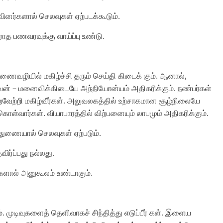
றவினர்களால் செலவுகள் ஏற்படக்கூடும்.
ாராத பணவரவுக்கு வாய்ப்பு உண்டு.
ணைவழியில் மகிழ்ச்சி தரும் செய்தி கிடைக் கும். ஆனால்,
வன் – மனைவிக்கிடையே அந்நியோன்யம் அதிகரிக்கும். நண்பர்கள்
றைவேற்றி மகிழ்வீர்கள். அலுவலகத்தில் உற்சாகமான சூழ்நிலையே
வார்கள். வியாபாரத்தில் விற்பனையும் லாபமும் அதிகரிக்கும்.
த்துணையால் செலவுகள் ஏற்படும்.
ிர்ப்பது நல்லது.
ரிகளால் அனுகூலம் உண்டாகும்.
. முடிவுகளைத் தெளிவாகச் சிந்தித்து எடுப்பீர் கள். இளைய