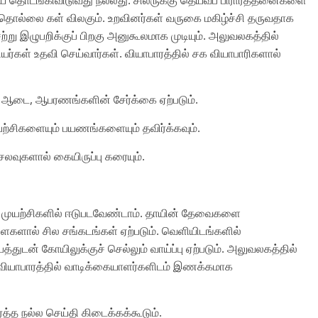
பட்ட தொல்லை கள் விலகும். உறவினர்கள் வருகை மகிழ்ச்சி தருவதாக
்று இழுபறிக்குப் பிறகு அனுகூலமாக முடியும். அலுவலகத்தில்
ியர்கள் உதவி செய்வார்கள். வியாபாரத்தில் சக வியாபாரிகளால்
ுதிய ஆடை, ஆபரணங்களின் சேர்க்கை ஏற்படும்.
முயற்சிகளையும் பயணங்களையும் தவிர்க்கவும்.
 செலவுகளால் கையிருப்பு கரையும்.
 புதிய முயற்சிகளில் ஈடுபடவேண்டாம். தாயின் தேவைகளை
்ளைகளால் சில சங்கடங்கள் ஏற்படும். வெளியிடங்களில்
பத்துடன் கோயிலுக்குச் செல்லும் வாய்ப்பு ஏற்படும். அலுவலகத்தில்
. வியாபாரத்தில் வாடிக்கையாளர்களிடம் இணக்கமாக
ார்த்த நல்ல செய்தி கிடைக்கக்கூடும்.