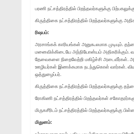
பரணி நட்சத்திரத்தில் பிறந்தவர்களுக்கு பிற்பகலுக
கிருத்திகை நட்சத்திரத்தில் பிறந்தவர்களுக்கு அத
ரிஷபம்:
அரசாங்கக் காரியங்கள் அனுகூலமாக முடியும். தந்த
மனைவிக்கிடையே அந்நியோன்யம் அதிகரிக்கும். வ
தேவைகளை நிறைவேற்றி மகிழ்ச்சி அடைவீர்கள். அ
ஊழியர்கள் இணக்கமாக நடந்துகொள் வார்கள். வியாபா
ஒத்துழைப்பர்.
கிருத்திகை நட்சத்திரத்தில் பிறந்தவர்களுக்கு தந்த
ரோகிணி நட்சத்திரத்தில் பிறந்தவர்கள் சகோதரர
மிருகசீரிடம் நட்சத்திரத்தில் பிறந்தவர்களுக்கு ப
மிதுனம்:
உற்சாகமான நாள். புதிய முயற்சிகளை காலையிலேய