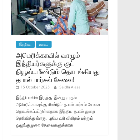
இந்தியா
உலகம்
அமெரிக்காவில் வாழும்
இந்தியர்களுக்கு குட்
நியூஸ்..மீண்டும் தொடங்கியது
தபால் பார்சல் சேவை!
15 October 2025
Seidhi Alasal
இந்தியாவில் இருந்து இன்று முதல்
அமெரிக்காவுக்கு மீண்டும் தபால் பார்சல் சேவை
தொடங்கப்பட்டுள்ளதாக இந்திய தபால் துறை
தெரிவித்துள்ளது. புதிய வரி விகிதம் மற்றும்
ஒழுங்குமுறை தேவைகளுக்காக