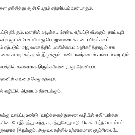
ை தரிசித்து ஆசி பெறும் சந்தர்ப்பம் உண்டாகும்.
டு நீங்கும். மனதில் அடிக்கடி சோர்வு ஏற்பட்டு விலகும். தாய்வழி
்றவர்களுடன் பேசும்போது பொறுமையைக் கடைப்பிடிக்கவும்.
மதம் ஏற்படும். அலுவலகத்தில் பணிச்சுமை அதிகரித்தாலும் சக
்பனை சுமாராகத்தான் இருக்கும். பணியாளர்களால் சங்கடம் ஏற்படும்.
 விஷயத்தில் கவனமாக இருக்கவேண்டியது அவசியம்.
் நலனில் கவனம் செலுத்தவும்.
மன் வழியில் ஆதாயம் கிடைக்கும்.
்கு வாய்ப்பு உண்டு. வாழ்க்கைத்துணை வழியில் எதிர்பார்த்த
கிடையே இருந்து வந்த கருத்துவேறுபாடு விலகி அந்நியோன்யம்
ி தருவதாக இருக்கும். அலுவலகத்தில் உற்சாகமான சூழ்நிலையே