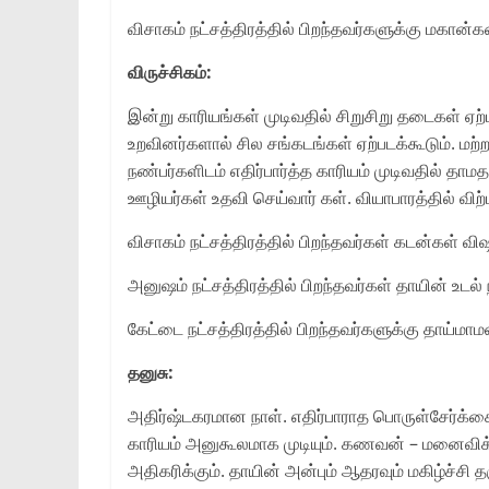
விசாகம் நட்சத்திரத்தில் பிறந்தவர்களுக்கு மகான்கள
விருச்சிகம்:
இன்று காரியங்கள் முடிவதில் சிறுசிறு தடைகள் ஏற்பட்
உறவினர்களால் சில சங்கடங்கள் ஏற்படக்கூடும். மற
நண்பர்களிடம் எதிர்பார்த்த காரியம் முடிவதில் தா
ஊழியர்கள் உதவி செய்வார் கள். வியாபாரத்தில் விற
விசாகம் நட்சத்திரத்தில் பிறந்தவர்கள் கடன்கள்
அனுஷம் நட்சத்திரத்தில் பிறந்தவர்கள் தாயின் உடல
கேட்டை நட்சத்திரத்தில் பிறந்தவர்களுக்கு தாய்மா
தனுசு:
அதிர்ஷ்டகரமான நாள். எதிர்பாராத பொருள்சேர்க்கைக
காரியம் அனுகூலமாக முடியும். கணவன் – மனைவிக்
அதிகரிக்கும். தாயின் அன்பும் ஆதரவும் மகிழ்ச்ச