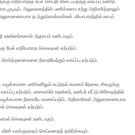
 எதிர்பார்த்த சுபச் செய்தி கிடைப்பதற்கு வாய்ப்பு உண்டு.
க முடியும். அலுவலகத்தில் பணிச்சுமை சற்று அதிகரித்தாலும்
ள் அனுசரணையாக நடந்துகொள்வார்கள். வியாபாரத்தில் லாபம்
ைவழி உறவினர்களால் ஆதாயம் உண்டாகும்.
்கு மேல் எதிர்பாராத செலவுகள் ஏற்படும்.
் பிரார்த்தனைகளை நிறைவேற்றும் வாய்ப்பு ஏற்படும்.
ும். வழக்கமான பணிகளிலும் கூடுதல் கவனம் தேவை. சிலருக்கு
ய்ப்பு ஏற்படும். மாலையில் உறவினர், நண்பர் வீட்டு விசேஷத்தில்
தில் வழக்கமான நிலையே காணப்படும். அதிகாரிகள் அனுசரணையாக
் செலவுகள் ஏற்படும்.
்களால் செலவுகள் உண்டாகும்.
ன் வீண் வாக்குவாதம் செய்வதைத் தவிர்க்கவும்.