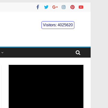
Visitors:
4025620