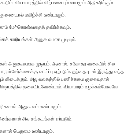
ூடும். வியாபாரத்தில் விற்பனையும் லாபமும் அதிகரிக்கும்.
த்துணையால் மகிழ்ச்சி உண்டாகும்.
 பயணம் மேற்கொள்வதைத் தவிர்க்கவும்.
ாங்கக் காரியங்கள் அனுகூலமாக முடியும்.
்கள் அனுகூலமாக முடியும். ஆனால், சகோதர வகையில் சில
ொருள்சேர்க்கைக்கு வாய்ப்பு ஏற்படும். தந்தையுடன் இருந்து வந்த
வும் கிடைக்கும். அலுவலகத்தில் பணிச்சுமை குறைவதால்
் விஷயத்தில் தலையிடவேண்டாம். வியாபாரம் வழக்கம்போலவே
காரிகளால் அனுகூலம் உண்டாகும்.
ினர்களால் சில சங்கடங்கள் ஏற்படும்.
ளைகளால் பெருமை உண்டாகும்.