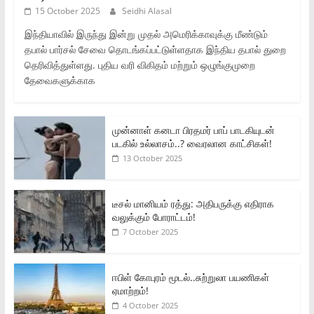
15 October 2025
Seidhi Alasal
இந்தியாவில் இருந்து இன்று முதல் அமெரிக்காவுக்கு மீண்டும்
தபால் பார்சல் சேவை தொடங்கப்பட்டுள்ளதாக இந்திய தபால் துறை
தெரிவித்துள்ளது. புதிய வரி விகிதம் மற்றும் ஒழுங்குமுறை
தேவைகளுக்காக
முன்னாள் கனடா பிரதமர் பாப் பாடகியுடன்
படகில் உல்லாசம்..? வைரலான காட்சிகள்!
13 October 2025
டீசல் மானியம் ரத்து: அதிபருக்கு எதிராக
வலுக்கும் போராட்டம்!
7 October 2025
ஈபிள் கோபுரம் மூடல்..சுற்றுலா பயணிகள்
ஏமாற்றம்!
4 October 2025