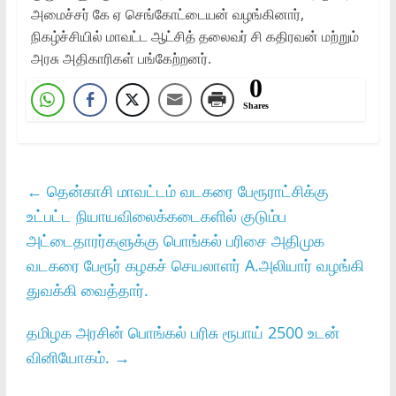
அமைச்சர் கே ஏ செங்கோட்டையன் வழங்கினார்,
நிகழ்ச்சியில் மாவட்ட ஆட்சித் தலைவர் சி கதிரவன் மற்றும்
அரசு அதிகாரிகள் பங்கேற்றனர்.
0
Shares
←
தென்காசி மாவட்டம் வடகரை பேரூராட்சிக்கு
உட்பட்ட நியாயவிலைக்கடைகளில் குடும்ப
அட்டைதாரர்களுக்கு பொங்கல் பரிசை அதிமுக
வடகரை பேரூர் கழகச் செயலாளர் A.அலியார் வழங்கி
துவக்கி வைத்தார்.
தமிழக அரசின் பொங்கல் பரிசு ரூபாய் 2500 உடன்
வினியோகம்.
→