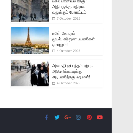
டீசல் மானியம் ரத்து:
அதிபருக்கு எதிராக
வலுக்கும் போராட்டம்!
7 October 2025
ஈபிள் கோபுரம்
மூடல்..சுற்றுலா பயணிகள்
ஏமாற்றம்!
4 October 2025
அமைதி ஒப்பந்தம் ஏற்பு..
அமெரிக்காவுக்கு
அடிபணிந்தது ஹமாஸ்!
4 October 2025