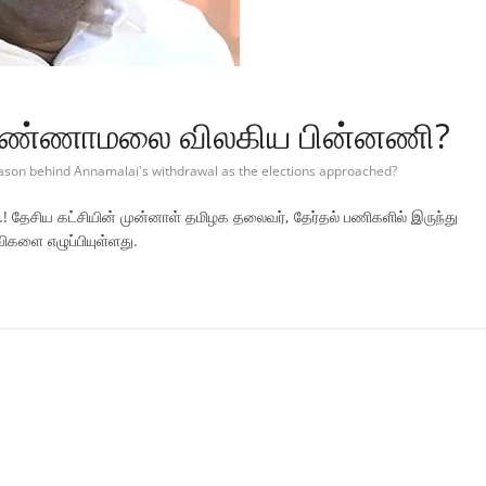
் அண்ணாமலை விலகிய பின்னணி?
ason behind Annamalai's withdrawal as the elections approached?
தேசிய கட்சியின் முன்னாள் தமிழக தலைவர், தேர்தல் பணிகளில் இருந்து
விகளை எழுப்பியுள்ளது.