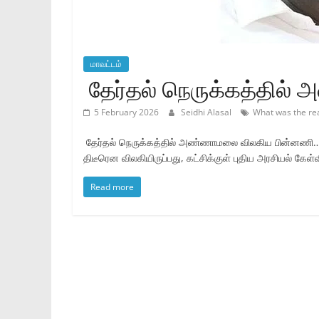
மாவட்டம்
தேர்தல் நெருக்கத்தில
5 February 2026
Seidhi Alasal
What was the re
தேர்தல் நெருக்கத்தில் அண்ணாமலை விலகிய பின்னணி…! 
திடீரென விலகியிருப்பது, கட்சிக்குள் புதிய அரசியல் கேள்
Read more