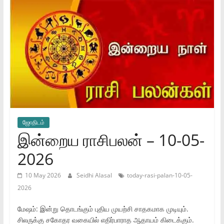
ஜோ‌திட‌ம்
இன்றைய ராசிபலன் – 10-05-
2026
10 May 2026
Seidhi Alasal
today-rasi-palan-10-05-
2026
மேஷம்: இன்று தொடங்கும் புதிய முயற்சி சாதகமாக முடியும்.
சிலருக்கு சகோதர வகையில் எதிர்பாராத ஆதாயம் கிடைக்கும்.