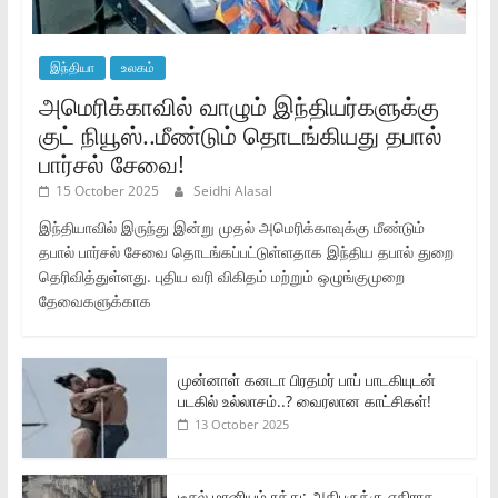
இந்தியா
உலகம்
அமெரிக்காவில் வாழும் இந்தியர்களுக்கு
குட் நியூஸ்..மீண்டும் தொடங்கியது தபால்
பார்சல் சேவை!
15 October 2025
Seidhi Alasal
இந்தியாவில் இருந்து இன்று முதல் அமெரிக்காவுக்கு மீண்டும்
தபால் பார்சல் சேவை தொடங்கப்பட்டுள்ளதாக இந்திய தபால் துறை
தெரிவித்துள்ளது. புதிய வரி விகிதம் மற்றும் ஒழுங்குமுறை
தேவைகளுக்காக
முன்னாள் கனடா பிரதமர் பாப் பாடகியுடன்
படகில் உல்லாசம்..? வைரலான காட்சிகள்!
13 October 2025
டீசல் மானியம் ரத்து: அதிபருக்கு எதிராக