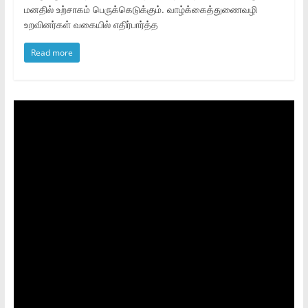
மனதில் உற்சாகம் பெருக்கெடுக்கும். வாழ்க்கைத்துணைவழி
உறவினர்கள் வகையில் எதிர்பார்த்த
Read more