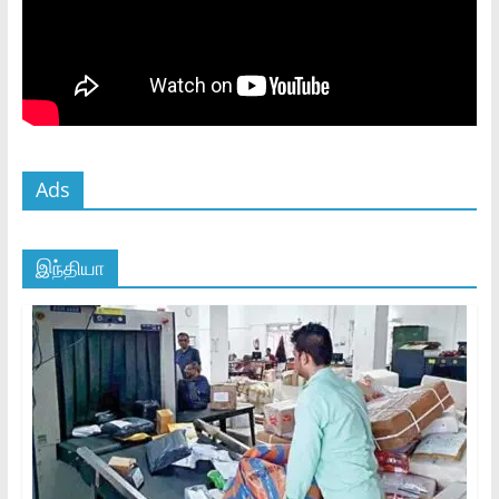
Ads
இந்தியா