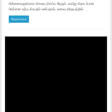
பிள்ளைகளுக்காக செலவு செய்ய நேரும். வயிறு தொடர்பான
பிரச்னை ஏற்படக்கூடும் என்பதால், உணவு விஷயத்தில்
Read more