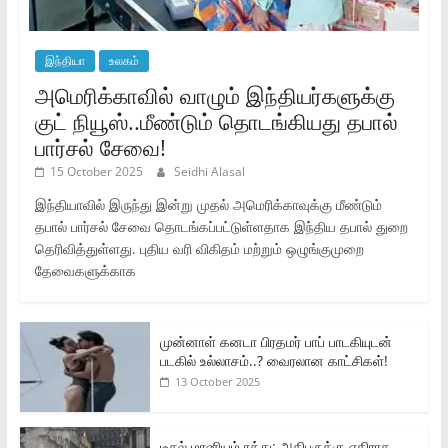
இந்தியா
உலகம்
அமெரிக்காவில் வாழும் இந்தியர்களுக்கு
குட் நியூஸ்..மீண்டும் தொடங்கியது தபால்
பார்சல் சேவை!
15 October 2025
Seidhi Alasal
இந்தியாவில் இருந்து இன்று முதல் அமெரிக்காவுக்கு மீண்டும்
தபால் பார்சல் சேவை தொடங்கப்பட்டுள்ளதாக இந்திய தபால் துறை
தெரிவித்துள்ளது. புதிய வரி விகிதம் மற்றும் ஒழுங்குமுறை
தேவைகளுக்காக
முன்னாள் கனடா பிரதமர் பாப் பாடகியுடன்
படகில் உல்லாசம்..? வைரலான காட்சிகள்!
13 October 2025
டீசல் மானியம் ரத்து: அதிபருக்கு எதிராக