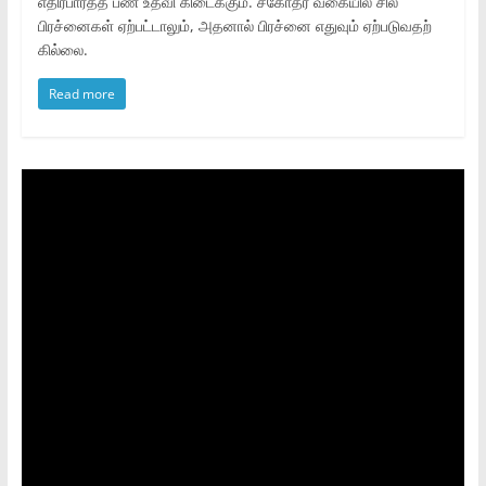
எதிர்பார்த்த பண உதவி கிடைக்கும். சகோதர வகையில் சில
பிரச்னைகள் ஏற்பட்டாலும், அதனால் பிரச்னை எதுவும் ஏற்படுவதற்
கில்லை.
Read more