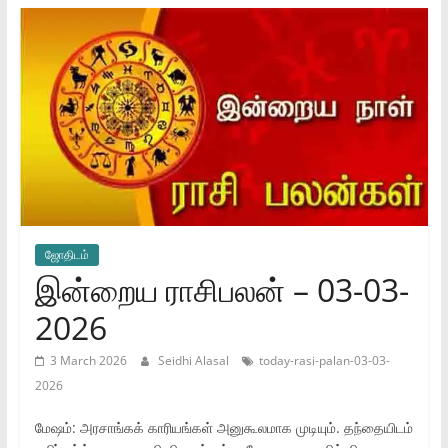
ஜோ‌திட‌ம்
இன்றைய ராசிபலன் – 03-03-
2026
3 March 2026
Seidhi Alasal
today-rasi-palan-03-03-
2026
மேஷம்: அரசாங்கக் காரியங்கள் அனுகூலமாக முடியும். தந்தையிடம்