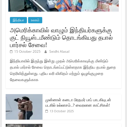
இந்தியா
உலகம்
அமெரிக்காவில் வாழும் இந்தியர்களுக்கு
குட் நியூஸ்..மீண்டும் தொடங்கியது தபால்
பார்சல் சேவை!
15 October 2025
Seidhi Alasal
இந்தியாவில் இருந்து இன்று முதல் அமெரிக்காவுக்கு மீண்டும்
தபால் பார்சல் சேவை தொடங்கப்பட்டுள்ளதாக இந்திய தபால் துறை
தெரிவித்துள்ளது. புதிய வரி விகிதம் மற்றும் ஒழுங்குமுறை
தேவைகளுக்காக
முன்னாள் கனடா பிரதமர் பாப் பாடகியுடன்
படகில் உல்லாசம்..? வைரலான காட்சிகள்!
13 October 2025