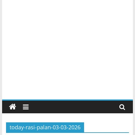
today-rasi-palan-03-03-2026