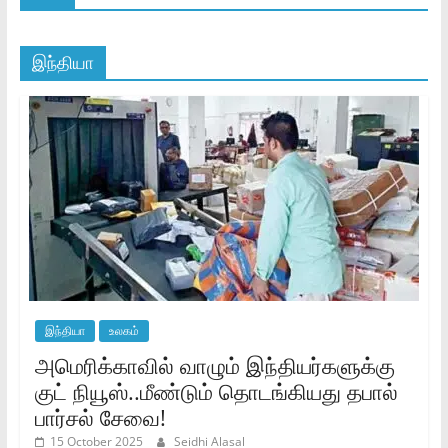
இந்தியா
இந்தியா
உலகம்
அமெரிக்காவில் வாழும் இந்தியர்களுக்கு
குட் நியூஸ்..மீண்டும் தொடங்கியது தபால்
பார்சல் சேவை!
15 October 2025
Seidhi Alasal