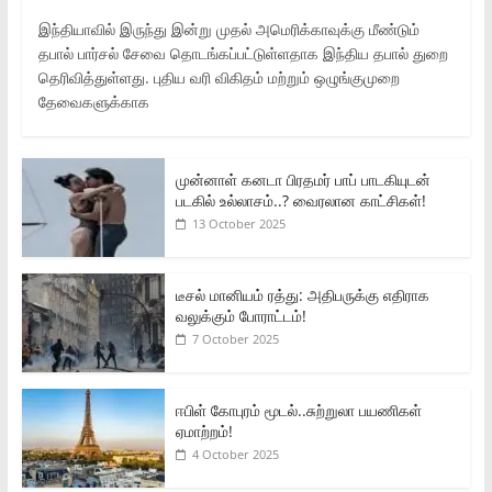
இந்தியாவில் இருந்து இன்று முதல் அமெரிக்காவுக்கு மீண்டும்
தபால் பார்சல் சேவை தொடங்கப்பட்டுள்ளதாக இந்திய தபால் துறை
தெரிவித்துள்ளது. புதிய வரி விகிதம் மற்றும் ஒழுங்குமுறை
தேவைகளுக்காக
முன்னாள் கனடா பிரதமர் பாப் பாடகியுடன்
படகில் உல்லாசம்..? வைரலான காட்சிகள்!
13 October 2025
டீசல் மானியம் ரத்து: அதிபருக்கு எதிராக
வலுக்கும் போராட்டம்!
7 October 2025
ஈபிள் கோபுரம் மூடல்..சுற்றுலா பயணிகள்
ஏமாற்றம்!
4 October 2025