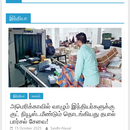
இந்தியா
இந்தியா
உலகம்
அமெரிக்காவில் வாழும் இந்தியர்களுக்கு
குட் நியூஸ்..மீண்டும் தொடங்கியது தபால்
பார்சல் சேவை!
15 October 2025
Seidhi Alasal