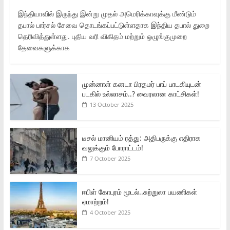
இந்தியாவில் இருந்து இன்று முதல் அமெரிக்காவுக்கு மீண்டும்
தபால் பார்சல் சேவை தொடங்கப்பட்டுள்ளதாக இந்திய தபால் துறை
தெரிவித்துள்ளது. புதிய வரி விகிதம் மற்றும் ஒழுங்குமுறை
தேவைகளுக்காக
முன்னாள் கனடா பிரதமர் பாப் பாடகியுடன்
படகில் உல்லாசம்..? வைரலான காட்சிகள்!
13 October 2025
டீசல் மானியம் ரத்து: அதிபருக்கு எதிராக
வலுக்கும் போராட்டம்!
7 October 2025
ஈபிள் கோபுரம் மூடல்..சுற்றுலா பயணிகள்
ஏமாற்றம்!
4 October 2025