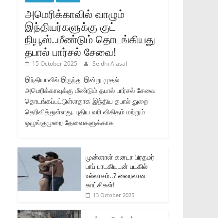
அமெரிக்காவில் வாழும்
இந்தியர்களுக்கு குட்
நியூஸ்..மீண்டும் தொடங்கியது
தபால் பார்சல் சேவை!
15 October 2025
Seidhi Alasal
இந்தியாவில் இருந்து இன்று முதல்
அமெரிக்காவுக்கு மீண்டும் தபால் பார்சல் சேவை
தொடங்கப்பட்டுள்ளதாக இந்திய தபால் துறை
தெரிவித்துள்ளது. புதிய வரி விகிதம் மற்றும்
ஒழுங்குமுறை தேவைகளுக்காக
முன்னாள் கனடா பிரதமர்
பாப் பாடகியுடன் படகில்
உல்லாசம்..? வைரலான
காட்சிகள்!
13 October 2025