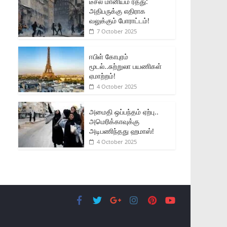
டீசல் மானியம் ரத்து:
அதிபருக்கு எதிராக
வலுக்கும் போராட்டம்!
7 October 2025
ஈபிள் கோபுரம்
மூடல்..சுற்றுலா பயணிகள்
ஏமாற்றம்!
4 October 2025
அமைதி ஒப்பந்தம் ஏற்பு..
அமெரிக்காவுக்கு
அடிபணிந்தது ஹமாஸ்!
4 October 2025