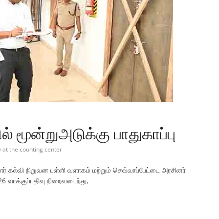
 மூன்றுஅடுக்கு பாதுகாப்பு
y at the counting center
ியார் கல்வி நிறுவன பள்ளி வளாகம் மற்றும் செவ்வாப்பேட்டை அரசினர்
26 வாக்குப்பதிவு நிறைவடைந்து,