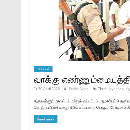
மாவட்டம்
வாக்கு எண்ணும்மையத்தில்
30 April 2026
Seidhi Alasal
Three-layer securit
திருவள்ளூர் மாவட்டம் மற்றும் வட்டம், பெருமாள்பட்டு தன
தொழிற்பயிற்சி கல்லூரியில் சட்டமன்ற பொதுத் தேர்தல்-20
Read more