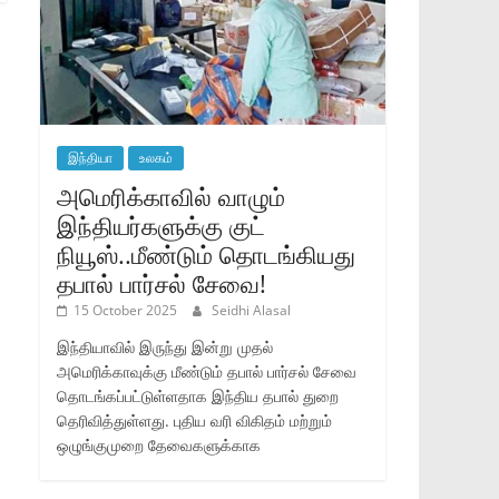
இந்தியா
உலகம்
அமெரிக்காவில் வாழும்
இந்தியர்களுக்கு குட்
நியூஸ்..மீண்டும் தொடங்கியது
தபால் பார்சல் சேவை!
15 October 2025
Seidhi Alasal
இந்தியாவில் இருந்து இன்று முதல்
அமெரிக்காவுக்கு மீண்டும் தபால் பார்சல் சேவை
தொடங்கப்பட்டுள்ளதாக இந்திய தபால் துறை
தெரிவித்துள்ளது. புதிய வரி விகிதம் மற்றும்
ஒழுங்குமுறை தேவைகளுக்காக