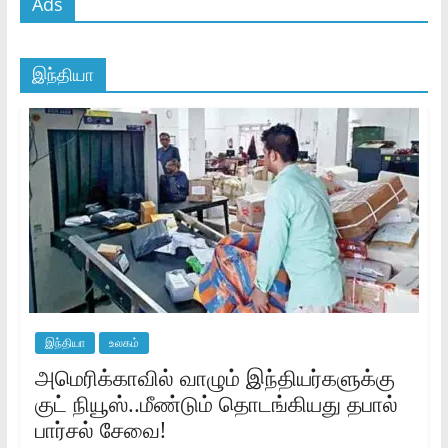
Ads
இந்தியா
இந்தியா
உலகம்
அமெரிக்காவில் வாழும் இந்தியர்களுக்கு
குட் நியூஸ்..மீண்டும் தொடங்கியது தபால்
பார்சல் சேவை!