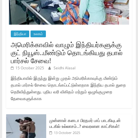
இந்தியா
உலகம்
அமெரிக்காவில் வாழும் இந்தியர்களுக்கு
குட் நியூஸ்..மீண்டும் தொடங்கியது தபால்
பார்சல் சேவை!
15 October 2025
Seidhi Alasal
இந்தியாவில் இருந்து இன்று முதல் அமெரிக்காவுக்கு மீண்டும்
தபால் பார்சல் சேவை தொடங்கப்பட்டுள்ளதாக இந்திய தபால் துறை
தெரிவித்துள்ளது. புதிய வரி விகிதம் மற்றும் ஒழுங்குமுறை
தேவைகளுக்காக
முன்னாள் கனடா பிரதமர் பாப் பாடகியுடன்
படகில் உல்லாசம்..? வைரலான காட்சிகள்!
13 October 2025