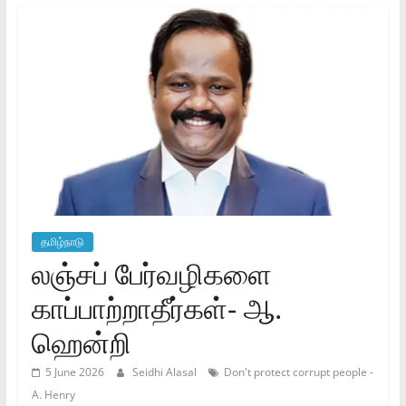
தமிழ்நாடு
லஞ்சப் பேர்வழிகளை
காப்பாற்றாதீர்கள்- ஆ.
ஹென்றி
5 June 2026
Seidhi Alasal
Don't protect corrupt people -
A. Henry