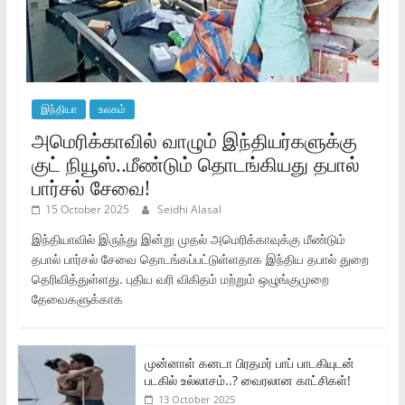
இந்தியா
உலகம்
அமெரிக்காவில் வாழும் இந்தியர்களுக்கு
குட் நியூஸ்..மீண்டும் தொடங்கியது தபால்
பார்சல் சேவை!
15 October 2025
Seidhi Alasal
இந்தியாவில் இருந்து இன்று முதல் அமெரிக்காவுக்கு மீண்டும்
தபால் பார்சல் சேவை தொடங்கப்பட்டுள்ளதாக இந்திய தபால் துறை
தெரிவித்துள்ளது. புதிய வரி விகிதம் மற்றும் ஒழுங்குமுறை
தேவைகளுக்காக
முன்னாள் கனடா பிரதமர் பாப் பாடகியுடன்
படகில் உல்லாசம்..? வைரலான காட்சிகள்!
13 October 2025