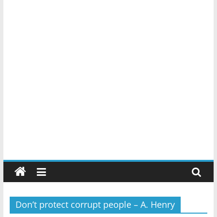
Don’t protect corrupt people – A. Henry